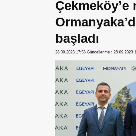
Çekmeköy’e 
Ormanyaka’da
başladı
28.09.2023 17:58
Güncellenme :
28.09.2023 