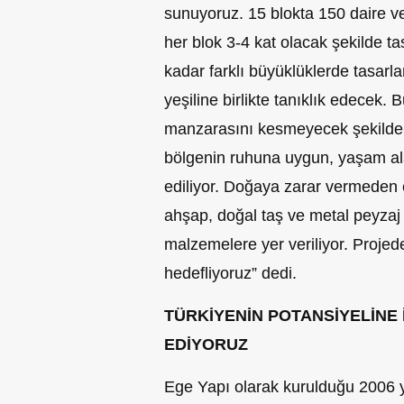
sunuyoruz. 15 blokta 150 daire ve 
her blok 3-4 kat olacak şekilde ta
kadar farklı büyüklüklerde tasar
yeşiline birlikte tanıklık edecek.
manzarasını kesmeyecek şekilde 
bölgenin ruhuna uygun, yaşam ala
ediliyor. Doğaya zarar vermeden 
ahşap, doğal taş ve metal peyzaj
malzemelere yer veriliyor. Projed
hedefliyoruz” dedi.
TÜRKİYENİN POTANSİYELİNE 
EDİYORUZ
Ege Yapı olarak kurulduğu 2006 