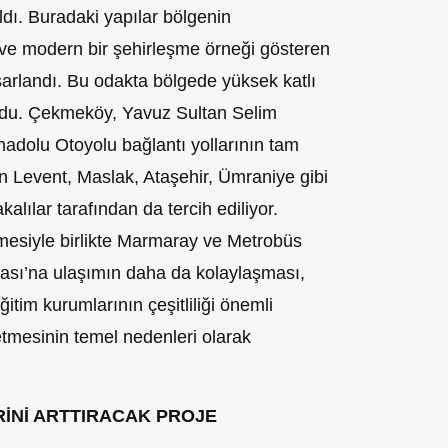
dı. Buradaki yapılar bölgenin
 ve modern bir şehirleşme örneği gösteren
sarlandı. Bu odakta bölgede yüksek katlı
uldu. Çekmeköy, Yavuz Sultan Selim
adolu Otoyolu bağlantı yollarının tam
n Levent, Maslak, Ataşehir, Ümraniye gibi
alılar tarafından da tercih ediliyor.
esiyle birlikte Marmaray ve Metrobüs
kası’na ulaşımın daha da kolaylaşması,
eğitim kurumlarının çeşitliliği önemli
etmesinin temel nedenleri olarak
İNİ ARTTIRACAK PROJE