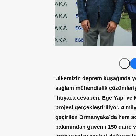
Ülkemizin deprem kuşağında yer
sağlam mühendislik çözümleriyle 
ihtiyaca cevaben, Ege Yapı ve
projesi gerçekleştiriliyor. 4 mil
geçirilen Ormanyaka’da hem s
bakımından güvenli 150 daire ve 