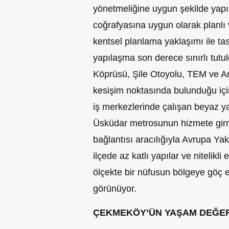
yönetmeliğine uygun şekilde yapıl
coğrafyasına uygun olarak planlı
kentsel planlama yaklaşımı ile ta
yapılaşma son derece sınırlı tut
Köprüsü, Şile Otoyolu, TEM ve An
kesişim noktasında bulunduğu içi
iş merkezlerinde çalışan beyaz yak
Üsküdar metrosunun hizmete girm
bağlantısı aracılığıyla Avrupa Ya
ilçede az katlı yapılar ve nitelikli 
ölçekte bir nüfusun bölgeye göç 
görünüyor.
ÇEKMEKÖY’ÜN YAŞAM DEĞER