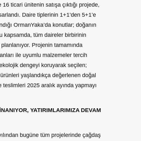
16 ticari ünitenin satışa çıktığı projede,
sarlandı. Daire tiplerinin 1+1’den 5+1’e
landığı OrmanYaka’da konutlar; doğanın
 Bu kapsamda, tüm daireler birbirinin
planlanıyor. Projenin tamamında
nları ile uyumlu malzemeler tercih
ekolojik dengeyi koruyarak seçilen;
 ürünleri yaşlandıkça değerlenen doğal
e teslimleri 2025 aralık ayında yapmayı
İNANIYOR, YATIRIMLARIMIZA DEVAM
yılından bugüne tüm projelerinde çağdaş