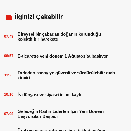
İlginizi Çekebilir
Bireysel bir çabadan doğanın korunduğu
07:43
kolektif bir harekete
E-ticarette yeni dönem 1 Ağustos’ta başlıyor
08:57
Tarladan sanayiye güvenli ve sürdürülebilir gıda
11:23
zinciri
İş dünyası ve siyasetin acı kaybı
10:10
Geleceğin Kadın Liderleri İçin Yeni Dönem
07:09
Başvuruları Başladı
Üretken yapay zekanın siber riskleri ve öne