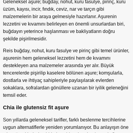
Geleneksel aşure; buğday, nohut, kuru fasulye, pirinç, kuru
üzüm, kayısı, incir, fındık, ceviz, nar ve tarçın gibi
malzemelerin bir araya gelmesiyle hazırlanır. Aşurenin
lezzetini ve kıvamını belirleyen en önemli unsurlardan biri,
buğdayın yeterince haşlanması ve bakliyatların doğru
şekilde pişirilmesidir.
Reis buğday, nohut, kuru fasulye ve pirinç gibi temel ürünler,
aşurenin hem geleneksel lezzetini hem de kıvamını
destekleyen ana malzemeler arasında yer alır. Büyük
tencerelerde pişirilip kaselere bölünen aşure; komşularla,
dostlarla ve ihtiyaç sahipleriyle paylaşılarak evlerden
sokaklara, sofralardan gönüllere uzanan bir iyilik geleneğini
temsil eder.
Chia ile glutensiz fit aşure
Son yıllarda geleneksel tarifler, farklı beslenme tercihlerine
uygun alternatiflerle yeniden yorumlanıyor. Bu anlayışın öne