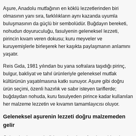
Aşure, Anadolu mutfağının en köklü lezzetlerinden biri
olmasının yanı sıra, farklılıkların aynı kazanda uyumla
buluşmasının da güçlü bir sembolüdür. Buğdayın bereketi,
nohudun doyuruculuğu, fasulyenin geleneksel lezzeti,
pirincin kıvam veren dokusu; kuru meyveler ve
kuruyemişlerle birleşerek her kaşıkta paylaşmanın anlamını
yaşatır.
Reis Gıda, 1981 yılından bu yana sofralara taşıdığı pirinç,
bulgur, bakliyat ve tahıl ürünleriyle geleneksel mutfak
kültürünün yaşatılmasına katkı sunuyor. Aşure gibi doğru
ürün seçimi, özenli hazırlık ve sabır isteyen tariflerde;
buğdaydan nohuda, kuru fasulyeden pirince kadar kullanılan
her malzeme lezzetin ve kıvamın tamamlayıcısı oluyor.
Geleneksel aşurenin lezzeti doğru malzemeden
gelir