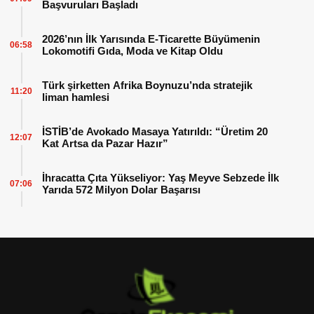
Başvuruları Başladı
2026’nın İlk Yarısında E-Ticarette Büyümenin
06:58
Lokomotifi Gıda, Moda ve Kitap Oldu
Türk şirketten Afrika Boynuzu’nda stratejik
11:20
liman hamlesi
İSTİB’de Avokado Masaya Yatırıldı: “Üretim 20
12:07
Kat Artsa da Pazar Hazır”
İhracatta Çıta Yükseliyor: Yaş Meyve Sebzede İlk
07:06
Yarıda 572 Milyon Dolar Başarısı