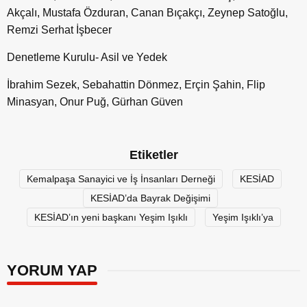
Akçalı, Mustafa Özduran, Canan Bıçakçı, Zeynep Satoğlu,
Remzi Serhat İşbecer
Denetleme Kurulu- Asil ve Yedek
İbrahim Sezek, Sebahattin Dönmez, Erçin Şahin, Flip
Minasyan, Onur Puğ, Gürhan Güven
Etiketler
Kemalpaşa Sanayici ve İş İnsanları Derneği
KESİAD
KESİAD’da Bayrak Değişimi
KESİAD’ın yeni başkanı Yeşim Işıklı
Yeşim Işıklı’ya
YORUM YAP