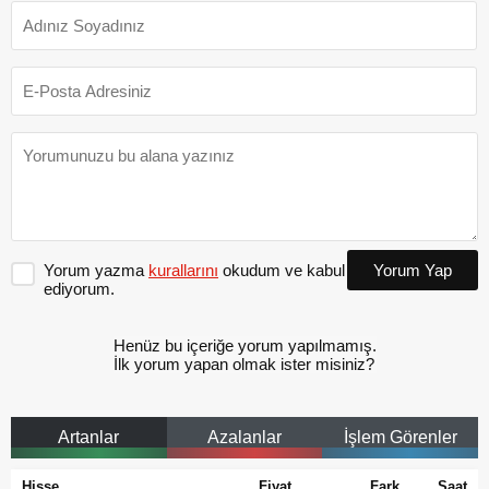
Yorum yazma
kurallarını
okudum ve kabul
Yorum Yap
ediyorum.
Henüz bu içeriğe yorum yapılmamış.
İlk yorum yapan olmak ister misiniz?
Artanlar
Azalanlar
İşlem Görenler
Hisse
Fiyat
Fark
Saat