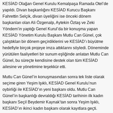
KESİAD Olağan Genel Kurulu Kemalpaşa Ramada Otel’de
yapıldı. Divan başkanlığını KESİAD Kurucu Başkanı
Fahrettin Selçik, divan üyeliğini ise önceki dönem
başkanları olan Ali Özgenalp, Aytekin Öztaş ve Zeki
Yöndem’in yaptığı Genel Kurul’da bir konuşma yapan
KESİAD Yönetim Kurulu Başkanı Mutlu Can Günel, çok
çalıştıkları bir dönem geçirdiklerini ve KESİAD’ı büyütme
hedefiyle birçok projeye imza attıklarını söyledi. Döneminde
yürütülen faaliyetleri bir sunum eşliğinde anlatan Mutlu Can
Günel, bu süreçte kendisine destek olan tüm KESİAD
ailesine ve yönetimine teşekkür etti.
Mutlu Can Günel’in konuşmasından sonra tek liste olarak
seçime giren Yeşim Işıklı, KESİAD Genel Kurulu’nun
oybirliği ile KESİAD’ın yeni başkanı oldu. Mutlu Can
Günel’in başkanlığı devraldığı KESİAD tarihinin ilk kadın
başkanı Seçil Beydemir Kaynak’tan sonra Yeşim Işıklı,
KESİAD’ın ikinci kadın başkanı olarak kayıtlara geçti.