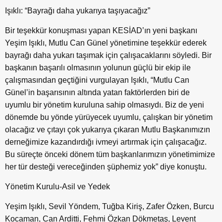
Işıklı: “Bayrağı daha yukarıya taşıyacağız”
Bir teşekkür konuşması yapan KESİAD’ın yeni başkanı
Yeşim Işıklı, Mutlu Can Günel yönetimine teşekkür ederek
bayrağı daha yukarı taşımak için çalışacaklarını söyledi. Bir
başkanın başarılı olmasının yolunun güçlü bir ekip ile
çalışmasından geçtiğini vurgulayan Işıklı, “Mutlu Can
Günel’in başarısının altında yatan faktörlerden biri de
uyumlu bir yönetim kuruluna sahip olmasıydı. Biz de yeni
dönemde bu yönde yürüyecek uyumlu, çalışkan bir yönetim
olacağız ve çıtayı çok yukarıya çıkaran Mutlu Başkanımızın
derneğimize kazandırdığı ivmeyi artırmak için çalışacağız.
Bu süreçte önceki dönem tüm başkanlarımızın yönetimimize
her tür desteği vereceğinden şüphemiz yok” diye konuştu.
Yönetim Kurulu-Asil ve Yedek
Yeşim Işıklı, Sevil Yöndem, Tuğba Kiriş, Zafer Özken, Burcu
Kocaman, Can Arditti, Fehmi Özkan Dökmetaş, Levent