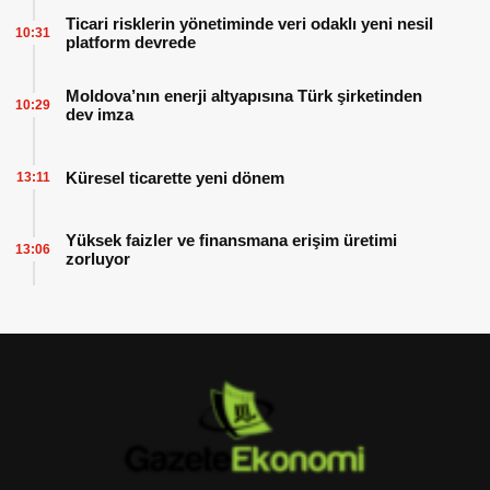
Ticari risklerin yönetiminde veri odaklı yeni nesil
10:31
platform devrede
Moldova’nın enerji altyapısına Türk şirketinden
10:29
dev imza
Küresel ticarette yeni dönem
13:11
Yüksek faizler ve finansmana erişim üretimi
13:06
zorluyor