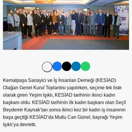
Kemalpaşa Sanayici ve İş İnsanları Derneği (KESİAD)
Olağan Genel Kurul Toplantısı yapılırken, seçime tek liste
olarak giren Yeşim Işıklı, KESİAD tarihinin ikinci kadın
başkanı oldu. KESİAD tarihinin ilk kadın başkanı olan Seçil
Beydemir Kaynak’tan sonra ikinci kez bir kadın iş insanının
başa geçtiği KESİAD’da Mutlu Can Günel, bayrağı Yeşim
Işıklı’ya devretti.