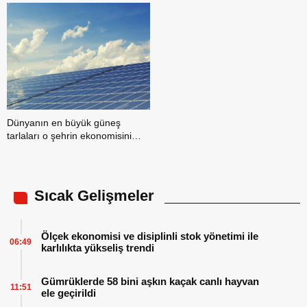
Dünyanın en büyük güneş
tarlaları o şehrin ekonomisini
uçuracak
Sıcak Gelişmeler
Ölçek ekonomisi ve disiplinli stok yönetimi ile
06:49
karlılıkta yükseliş trendi
Gümrüklerde 58 bini aşkın kaçak canlı hayvan
11:51
ele geçirildi