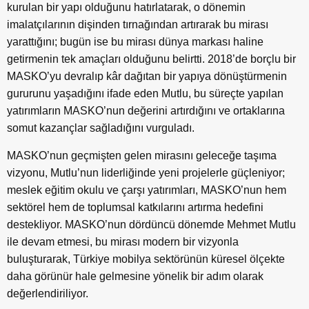
kurulan bir yapı olduğunu hatırlatarak, o dönemin
imalatçılarının dişinden tırnağından artırarak bu mirası
yarattığını; bugün ise bu mirası dünya markası haline
getirmenin tek amaçları olduğunu belirtti. 2018’de borçlu bir
MASKO’yu devralıp kâr dağıtan bir yapıya dönüştürmenin
gururunu yaşadığını ifade eden Mutlu, bu süreçte yapılan
yatırımların MASKO’nun değerini artırdığını ve ortaklarına
somut kazançlar sağladığını vurguladı.
MASKO’nun geçmişten gelen mirasını geleceğe taşıma
vizyonu, Mutlu’nun liderliğinde yeni projelerle güçleniyor;
meslek eğitim okulu ve çarşı yatırımları, MASKO’nun hem
sektörel hem de toplumsal katkılarını artırma hedefini
destekliyor. MASKO’nun dördüncü dönemde Mehmet Mutlu
ile devam etmesi, bu mirası modern bir vizyonla
buluşturarak, Türkiye mobilya sektörünün küresel ölçekte
daha görünür hale gelmesine yönelik bir adım olarak
değerlendiriliyor.