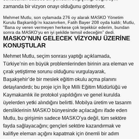
zamanda bir vizyon onayı olduğunu gösteriyor.
Mehmet Mutlu, son oylamada 276 oy alarak MASKO Yönetim
Kurulu Başkanlığı’nı kazanırken, Fatih Bayer 208 oyda kaldı; Mutlu,
“Bana oy veren vermeyen herkese çok teşekkür ederim, bundan
sonra da MASKO’yu en iyi şekilde temsil edeceğim” dedi.
MASKO’NUN GELECEK VİZYONU ÜZERİNE
KONUŞTULAR
Mehmet Mutlu, seçim sonrası yaptığı açıklamada,
Türkiye’nin en büyük problemlerinden birinin ara eleman ve
çırak yetiştirme sorunu olduğunu vurgulayarak,
Başakşehir’de bir meslek eğitim okulu açma planını
detaylandırdı; bu proje için İlçe Milli Eğitim Müdürlüğü ve
Kaymakamlık ile protokol yapıldığını ve genel kurulda
üyelerden yetki alındığını belirtti. Mobilya üretim ve tasarım
dersliklerinin MASKO bünyesinde açılacağını ifade eden
Mutlu, bu girişimin sadece MASKO’ya değil, tüm sektöre
fayda sağlayacağını; gençleri sektöre kazandırmak ve
kalifiye eleman açığını kapatmak için önemli bir adım