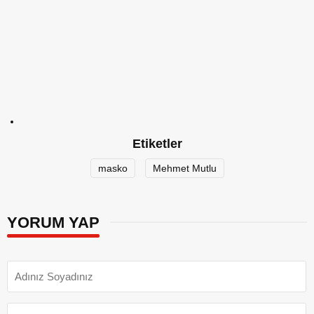
Etiketler
masko
Mehmet Mutlu
YORUM YAP