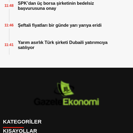
SPK’dan üç borsa şirketinin bedelsiz
11:48
başvurusuna onay
Şeftali fiyatları bir günde yarı yarıya eridi
11:46
Yarım asırlık Türk şirketi Dubaili yatırımcıya
11:41
satılıyor
KATEGORİLER
KISAYOLLAR