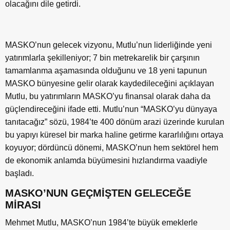
olacağını dile getirdi.
MASKO’nun gelecek vizyonu, Mutlu’nun liderliğinde yeni
yatırımlarla şekilleniyor; 7 bin metrekarelik bir çarşının
tamamlanma aşamasında olduğunu ve 18 yeni tapunun
MASKO bünyesine gelir olarak kaydedileceğini açıklayan
Mutlu, bu yatırımların MASKO’yu finansal olarak daha da
güçlendireceğini ifade etti. Mutlu’nun “MASKO’yu dünyaya
tanıtacağız” sözü, 1984’te 400 dönüm arazi üzerinde kurulan
bu yapıyı küresel bir marka haline getirme kararlılığını ortaya
koyuyor; dördüncü dönemi, MASKO’nun hem sektörel hem
de ekonomik anlamda büyümesini hızlandırma vaadiyle
başladı.
MASKO’NUN GEÇMİŞTEN GELECEĞE
MİRASI
Mehmet Mutlu, MASKO’nun 1984’te büyük emeklerle