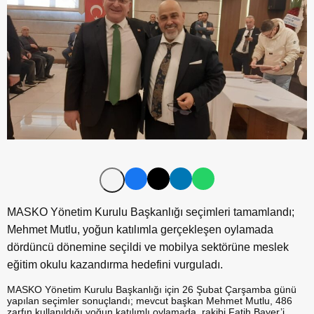
MASKO Yönetim Kurulu Başkanlığı seçimleri tamamlandı;
Mehmet Mutlu, yoğun katılımla gerçekleşen oylamada
dördüncü dönemine seçildi ve mobilya sektörüne meslek
eğitim okulu kazandırma hedefini vurguladı.
MASKO Yönetim Kurulu Başkanlığı için 26 Şubat Çarşamba günü
yapılan seçimler sonuçlandı; mevcut başkan Mehmet Mutlu, 486
zarfın kullanıldığı yoğun katılımlı oylamada, rakibi Fatih Bayer’i