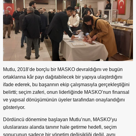
Mutlu, 2018’de borçlu bir MASKO devraldığını ve bugün
ortaklarına kâr payı dağıtabilecek bir yapıya ulaştırdığını
ifade ederek, bu başarının ekip çalışmasıyla gerçekleştiğini
belirtti; seçim zaferi, onun liderliğinde MASKO’nun finansal
ve yapısal dönüşümünün üyeler tarafından onaylandığını
gösteriyor.
Dördüncü dönemine başlayan Mutlu’nun, MASKO’yu
uluslararası alanda tanınır hale getirme hedefi, seçim
sonucunun sadece bir yönetim değişikliği değil, aynı