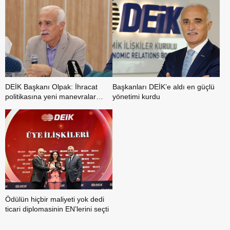
DEİK Başkanı Olpak: İhracat
Başkanları DEİK’e aldı en güçlü
politikasına yeni manevralar
yönetimi kurdu
gerekiyor
Ödülün hiçbir maliyeti yok dedi
ticari diplomasinin EN’lerini seçti