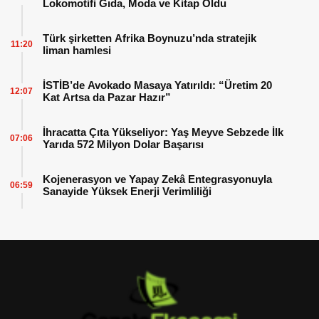
Lokomotifi Gıda, Moda ve Kitap Oldu
Türk şirketten Afrika Boynuzu’nda stratejik
11:20
liman hamlesi
İSTİB’de Avokado Masaya Yatırıldı: “Üretim 20
12:07
Kat Artsa da Pazar Hazır”
İhracatta Çıta Yükseliyor: Yaş Meyve Sebzede İlk
07:06
Yarıda 572 Milyon Dolar Başarısı
Kojenerasyon ve Yapay Zekâ Entegrasyonuyla
06:59
Sanayide Yüksek Enerji Verimliliği