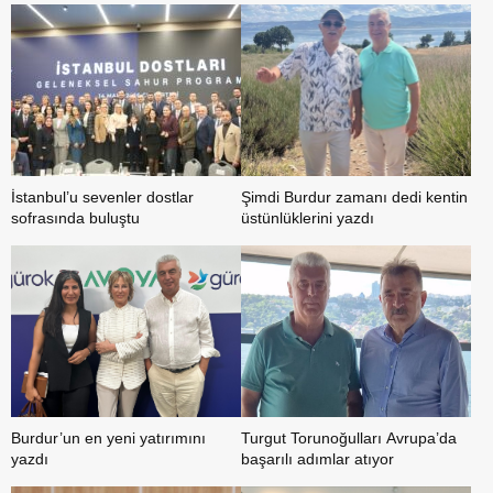
İstanbul’u sevenler dostlar
Şimdi Burdur zamanı dedi kentin
sofrasında buluştu
üstünlüklerini yazdı
Burdur’un en yeni yatırımını
Turgut Torunoğulları Avrupa’da
yazdı
başarılı adımlar atıyor