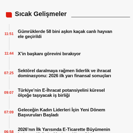
Sıcak Gelişmeler
Gümrüklerde 58 bini aşkın kaçak canlı hayvan
11:51
ele geçirildi
X’in başkanı görevini bırakıyor
11:44
Sektörel daralmaya rağmen liderlik ve ihracat
07:25
dominasyonu: 2026 ilk yarı finansal sonuçları
Türkiye’nin E-İhracat potansiyelini küresel
09:07
ölçeğe taşıyacak iş birliği
Geleceğin Kadın Liderleri İçin Yeni Dönem
07:09
Başvuruları Başladı
2026’nın İlk Yarısında E-Ticarette Büyümenin
06:58