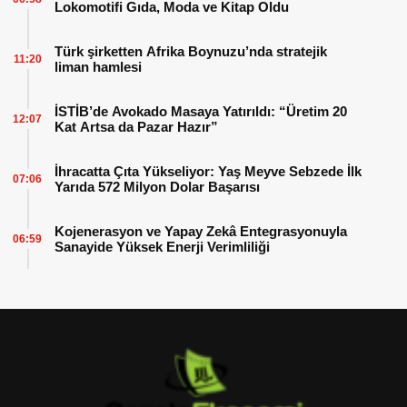
Lokomotifi Gıda, Moda ve Kitap Oldu
Türk şirketten Afrika Boynuzu’nda stratejik
11:20
liman hamlesi
İSTİB’de Avokado Masaya Yatırıldı: “Üretim 20
12:07
Kat Artsa da Pazar Hazır”
İhracatta Çıta Yükseliyor: Yaş Meyve Sebzede İlk
07:06
Yarıda 572 Milyon Dolar Başarısı
Kojenerasyon ve Yapay Zekâ Entegrasyonuyla
06:59
Sanayide Yüksek Enerji Verimliliği