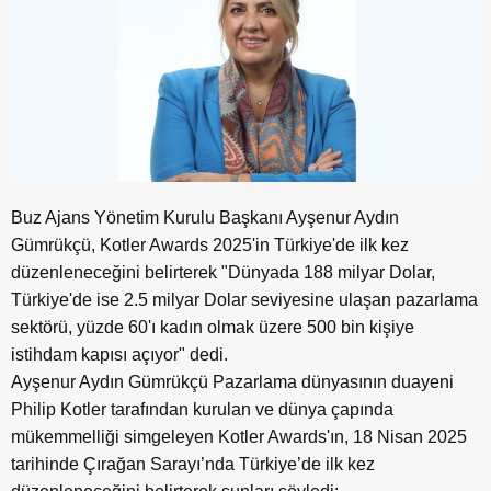
Buz Ajans Yönetim Kurulu Başkanı Ayşenur Aydın
Gümrükçü, Kotler Awards 2025'in Türkiye'de ilk kez
düzenleneceğini belirterek "Dünyada 188 milyar Dolar,
Türkiye'de ise 2.5 milyar Dolar seviyesine ulaşan pazarlama
sektörü, yüzde 60'ı kadın olmak üzere 500 bin kişiye
istihdam kapısı açıyor" dedi.
Ayşenur Aydın Gümrükçü Pazarlama dünyasının duayeni
Philip Kotler tarafından kurulan ve dünya çapında
mükemmelliği simgeleyen Kotler Awards'ın, 18 Nisan 2025
tarihinde Çırağan Sarayı’nda Türkiye’de ilk kez