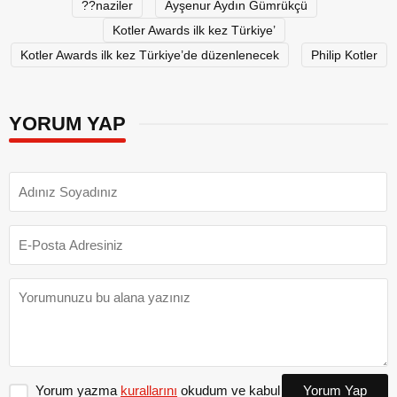
??naziler
Ayşenur Aydın Gümrükçü
Kotler Awards ilk kez Türkiye’
Kotler Awards ilk kez Türkiye’de düzenlenecek
Philip Kotler
YORUM YAP
Yorum yazma
kurallarını
okudum ve kabul
Yorum Yap