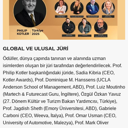
GLOBAL VE ULUSAL JÜRİ
Ödüller, dünya çapında tanınan ve alanında uzman
isimlerden oluşan bir jüri tarafından değerlendirilecek. Prof.
Philip Kotler başkanlığındaki jüride, Sadia Kibria (CEO,
Kotler Awards), Prof. Dominique M. Hanssens (UCLA
Anderson School of Management, ABD), Prof. Luiz Moutinho
(Martech & Futurecast Guru, İngiltere), Özgül Özkan Yavuz
(27. Dönem Kültür ve Turizm Bakan Yardımcısı, Türkiye),
Prof. Jagdish Sheth (Emory Üniversitesi, ABD), Gabriele
Carboni (CEO, Weeva, İtalya), Prof. Omar Usman (CEO,
University of Automotive, Malezya), Prof. Mark Oliver