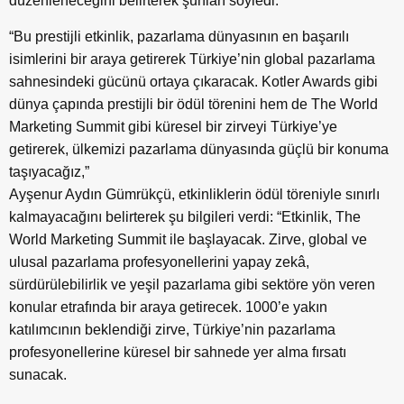
düzenleneceğini belirterek şunları söyledi:
“Bu prestijli etkinlik, pazarlama dünyasının en başarılı
isimlerini bir araya getirerek Türkiye’nin global pazarlama
sahnesindeki gücünü ortaya çıkaracak. Kotler Awards gibi
dünya çapında prestijli bir ödül törenini hem de The World
Marketing Summit gibi küresel bir zirveyi Türkiye’ye
getirerek, ülkemizi pazarlama dünyasında güçlü bir konuma
taşıyacağız,”
Ayşenur Aydın Gümrükçü, etkinliklerin ödül töreniyle sınırlı
kalmayacağını belirterek şu bilgileri verdi: “Etkinlik, The
World Marketing Summit ile başlayacak. Zirve, global ve
ulusal pazarlama profesyonellerini yapay zekâ,
sürdürülebilirlik ve yeşil pazarlama gibi sektöre yön veren
konular etrafında bir araya getirecek. 1000’e yakın
katılımcının beklendiği zirve, Türkiye’nin pazarlama
profesyonellerine küresel bir sahnede yer alma fırsatı
sunacak.