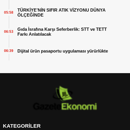
TÜRKİYE’NİN SIFIR ATIK VİZYONU DÜNYA
05:58
ÖLÇEĞİNDE
Gıda İsrafına Karşı Seferberlik: STT ve TETT
06:53
Farkı Anlatılacak
Dijital ürün pasaportu uygulaması yürürlükte
06:39
KATEGORİLER