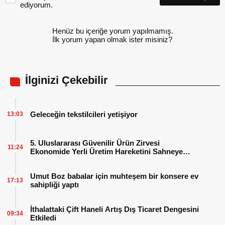
ediyorum.
Henüz bu içeriğe yorum yapılmamış.
İlk yorum yapan olmak ister misiniz?
İlginizi Çekebilir
Geleceğin tekstilcileri yetişiyor
13:03
5. Uluslararası Güvenilir Ürün Zirvesi
11:24
Ekonomide Yerli Üretim Hareketini Sahneye
Çıkarıyor
Umut Boz babalar için muhteşem bir konsere ev
17:13
sahipliği yaptı
İthalattaki Çift Haneli Artış Dış Ticaret Dengesini
09:34
Etkiledi