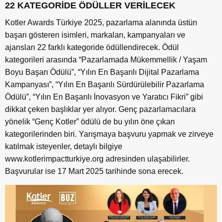
22 KATEGORİDE ÖDÜLLER VERİLECEK
Kotler Awards Türkiye 2025, pazarlama alanında üstün
başarı gösteren isimleri, markaları, kampanyaları ve
ajansları 22 farklı kategoride ödüllendirecek. Ödül
kategorileri arasında “Pazarlamada Mükemmellik / Yaşam
Boyu Başarı Ödülü”, “Yılın En Başarılı Dijital Pazarlama
Kampanyası”, “Yılın En Başarılı Sürdürülebilir Pazarlama
Ödülü”, “Yılın En Başarılı İnovasyon ve Yaratıcı Fikri” gibi
dikkat çeken başlıklar yer alıyor. Genç pazarlamacılara
yönelik “Genç Kotler” ödülü de bu yılın öne çıkan
kategorilerinden biri. Yarışmaya başvuru yapmak ve zirveye
katılmak isteyenler, detaylı bilgiye
www.kotlerimpactturkiye.org adresinden ulaşabilirler.
Başvurular ise 17 Mart 2025 tarihinde sona erecek.