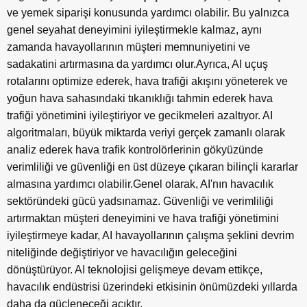
ve yemek siparişi konusunda yardımcı olabilir. Bu yalnızca
genel seyahat deneyimini iyileştirmekle kalmaz, aynı
zamanda havayollarının müşteri memnuniyetini ve
sadakatini artırmasına da yardımcı olur.Ayrıca, AI uçuş
rotalarını optimize ederek, hava trafiği akışını yöneterek ve
yoğun hava sahasındaki tıkanıklığı tahmin ederek hava
trafiği yönetimini iyileştiriyor ve gecikmeleri azaltıyor. AI
algoritmaları, büyük miktarda veriyi gerçek zamanlı olarak
analiz ederek hava trafik kontrolörlerinin gökyüzünde
verimliliği ve güvenliği en üst düzeye çıkaran bilinçli kararlar
almasına yardımcı olabilir.Genel olarak, AI'nın havacılık
sektöründeki gücü yadsınamaz. Güvenliği ve verimliliği
artırmaktan müşteri deneyimini ve hava trafiği yönetimini
iyileştirmeye kadar, AI havayollarının çalışma şeklini devrim
niteliğinde değiştiriyor ve havacılığın geleceğini
dönüştürüyor. AI teknolojisi gelişmeye devam ettikçe,
havacılık endüstrisi üzerindeki etkisinin önümüzdeki yıllarda
daha da güçleneceği açıktır.