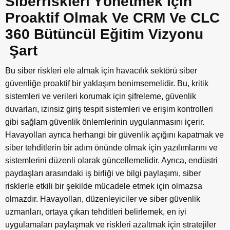
Siberriskleri Yönetmek İçin
Proaktif Olmak Ve CRM Ve CLC
360 Bütüncül Eğitim Vizyonu
Şart
Bu siber riskleri ele almak için havacılık sektörü siber
güvenliğe proaktif bir yaklaşım benimsemelidir. Bu, kritik
sistemleri ve verileri korumak için şifreleme, güvenlik
duvarları, izinsiz giriş tespit sistemleri ve erişim kontrolleri
gibi sağlam güvenlik önlemlerinin uygulanmasını içerir.
Havayolları ayrıca herhangi bir güvenlik açığını kapatmak ve
siber tehditlerin bir adım önünde olmak için yazılımlarını ve
sistemlerini düzenli olarak güncellemelidir. Ayrıca, endüstri
paydaşları arasındaki iş birliği ve bilgi paylaşımı, siber
risklerle etkili bir şekilde mücadele etmek için olmazsa
olmazdır. Havayolları, düzenleyiciler ve siber güvenlik
uzmanları, ortaya çıkan tehditleri belirlemek, en iyi
uygulamaları paylaşmak ve riskleri azaltmak için stratejiler