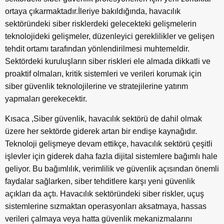
ortaya çıkarmaktadır.İleriye bakıldığında, havacılık
sektöründeki siber risklerdeki gelecekteki gelişmelerin
teknolojideki gelişmeler, düzenleyici gereklilikler ve gelişen
tehdit ortamı tarafından yönlendirilmesi muhtemeldir.
Sektördeki kuruluşların siber riskleri ele almada dikkatli ve
proaktif olmaları, kritik sistemleri ve verileri korumak için
siber güvenlik teknolojilerine ve stratejilerine yatırım
yapmaları gerekecektir.
Kısaca ,Siber güvenlik, havacılık sektörü de dahil olmak
üzere her sektörde giderek artan bir endişe kaynağıdır.
Teknoloji gelişmeye devam ettikçe, havacılık sektörü çeşitli
işlevler için giderek daha fazla dijital sistemlere bağımlı hale
geliyor. Bu bağımlılık, verimlilik ve güvenlik açısından önemli
faydalar sağlarken, siber tehditlere karşı yeni güvenlik
açıkları da açtı. Havacılık sektöründeki siber riskler, uçuş
sistemlerine sızmaktan operasyonları aksatmaya, hassas
verileri çalmaya veya hatta güvenlik mekanizmalarını