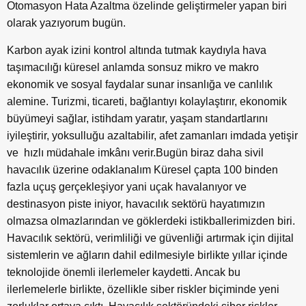
Otomasyon Hata Azaltma özelinde geliştirmeler yapan biri
olarak yazıyorum bugün.
Karbon ayak izini kontrol altında tutmak kaydıyla hava
taşımacılığı küresel anlamda sonsuz mikro ve makro
ekonomik ve sosyal faydalar sunar insanlığa ve canlılık
alemine. Turizmi, ticareti, bağlantıyı kolaylaştırır, ekonomik
büyümeyi sağlar, istihdam yaratır, yaşam standartlarını
iyileştirir, yoksulluğu azaltabilir, afet zamanları imdada yetişir
ve hızlı müdahale imkânı verir.Bugün biraz daha sivil
havacılık üzerine odaklanalım Küresel çapta 100 binden
fazla uçuş gerçekleşiyor yani uçak havalanıyor ve
destinasyon piste iniyor, havacılık sektörü hayatımızın
olmazsa olmazlarından ve göklerdeki istikballerimizden biri.
Havacılık sektörü, verimliliği ve güvenliği artırmak için dijital
sistemlerin ve ağların dahil edilmesiyle birlikte yıllar içinde
teknolojide önemli ilerlemeler kaydetti. Ancak bu
ilerlemelerle birlikte, özellikle siber riskler biçiminde yeni