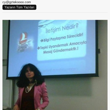
cy@gztekoooo.com
Yazarın Tüm Yazıları