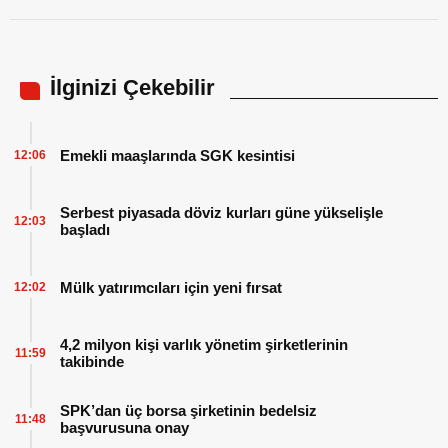
İlginizi Çekebilir
Emekli maaşlarında SGK kesintisi
12:06
Serbest piyasada döviz kurları güne yükselişle
12:03
başladı
Mülk yatırımcıları için yeni fırsat
12:02
4,2 milyon kişi varlık yönetim şirketlerinin
11:59
takibinde
SPK’dan üç borsa şirketinin bedelsiz
11:48
başvurusuna onay