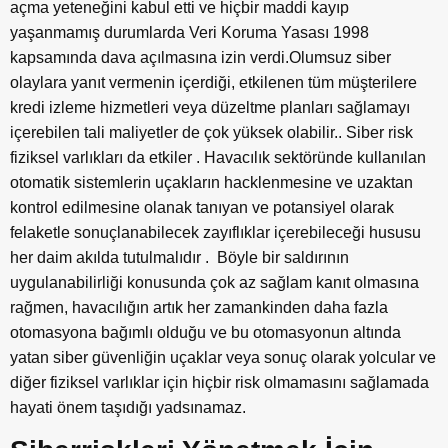
açma yeteneğini kabul etti ve hiçbir maddi kayıp
yaşanmamış durumlarda Veri Koruma Yasası 1998
kapsamında dava açılmasına izin verdi.Olumsuz siber
olaylara yanıt vermenin içerdiği, etkilenen tüm müşterilere
kredi izleme hizmetleri veya düzeltme planları sağlamayı
içerebilen tali maliyetler de çok yüksek olabilir.. Siber risk
fiziksel varlıkları da etkiler . Havacılık sektöründe kullanılan
otomatik sistemlerin uçakların hacklenmesine ve uzaktan
kontrol edilmesine olanak tanıyan ve potansiyel olarak
felaketle sonuçlanabilecek zayıflıklar içerebileceği hususu
her daim akılda tutulmalıdır . Böyle bir saldırının
uygulanabilirliği konusunda çok az sağlam kanıt olmasına
rağmen, havacılığın artık her zamankinden daha fazla
otomasyona bağımlı olduğu ve bu otomasyonun altında
yatan siber güvenliğin uçaklar veya sonuç olarak yolcular ve
diğer fiziksel varlıklar için hiçbir risk olmamasını sağlamada
hayati önem taşıdığı yadsınamaz.