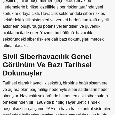
çeşitli dijital dönüşümlerden geçmekte. Ancak bu
ilerlemelerle birlikte, özellikle siber riskler tarafında yeni
zorluklar ortaya çıktı. Havacılık sektöründeki siber riskler,
sektördeki kritik sistemleri ve verileri hedef alan kötü niyetli
aktörlerin oluşturduğu potansiyel tehditleri ve güvenlik
açıklarını ifade eder. Yazının bu bölümü havacılık
sektöründeki siber risklere dair bazı dokunuşları mercek
altına alacak .
Sivil Siberhavacılık Genel
Görünüm Ve Bazı Tarihsel
Dokunuşlar
Tarihsel olarak havacılık sektörü, birbirine bağlı sistemlere
ve ağlara olan bağımlılığı nedeniyle siber saldırıların hedefi
olmuştur. Havacılık sektöründe bilinen en eski siber saldırı
örneklerinden biri, 1989'da bir bilgisayar üreticisindeki
hoşnutsuz bir çalışanın FAA'nın hava trafik kontrol sistemleri