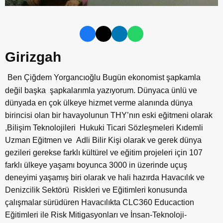
Girizgah
Ben Çiğdem Yorgancıoğlu Bugün ekonomist şapkamla
değil başka şapkalarımla yazıyorum. Dünyaca ünlü ve
dünyada en çok ülkeye hizmet verme alanında dünya
birincisi olan bir havayolunun THY’nın eski eğitmeni olarak
,Bilişim Teknolojileri Hukuki Ticari Sözleşmeleri Kıdemli
Uzman Eğitmen ve Adli Bilir Kişi olarak ve gerek dünya
gezileri gerekse farklı kültürel ve eğitim projeleri için 107
farklı ülkeye yaşamı boyunca 3000 in üzerinde uçuş
deneyimi yaşamış biri olarak ve hali hazırda Havacılık ve
Denizcilik Sektörü Riskleri ve Eğitimleri konusunda
çalışmalar sürüdüren Havacılıkta CLC360 Educaction
Eğitimleri ile Risk Mitigasyonları ve İnsan-Teknoloji-