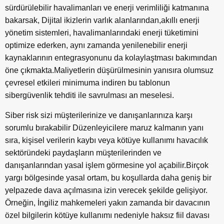
sürdürülebilir havalimanları ve enerji verimliliği katmanına
bakarsak, Dijital ikizlerin varlık alanlarından,akıllı enerji
yönetim sistemleri, havalimanlarındaki enerji tüketimini
optimize ederken, aynı zamanda yenilenebilir enerji
kaynaklarının entegrasyonunu da kolaylaştması bakımından
öne çıkmakta.Maliyetlerin düşürülmesinin yanısıra olumsuz
çevresel etkileri minimuma indiren bu tablonun
sibergüvenlik tehditi ile savrulması an meselesi.
Siber risk sizi müşterilerinize ve danışanlarınıza karşı
sorumlu bırakabilir Düzenleyicilere maruz kalmanın yanı
sıra, kişisel verilerin kaybı veya kötüye kullanımı havacılık
sektöründeki paydaşların müşterilerinden ve
danışanlarından yasal işlem görmesine yol açabilir.Birçok
yargı bölgesinde yasal ortam, bu koşullarda daha geniş bir
yelpazede dava açılmasına izin verecek şekilde gelişiyor.
Örneğin, İngiliz mahkemeleri yakın zamanda bir davacının
özel bilgilerin kötüye kullanımı nedeniyle haksız fiil davası