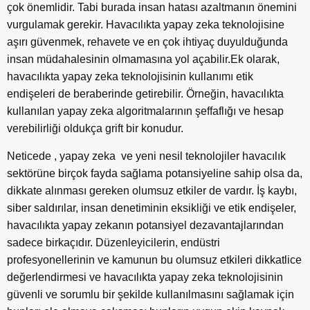
çok önemlidir. Tabi burada insan hatası azaltmanın önemini
vurgulamak gerekir. Havacılıkta yapay zeka teknolojisine
aşırı güvenmek, rehavete ve en çok ihtiyaç duyulduğunda
insan müdahalesinin olmamasına yol açabilir.Ek olarak,
havacılıkta yapay zeka teknolojisinin kullanımı etik
endişeleri de beraberinde getirebilir. Örneğin, havacılıkta
kullanılan yapay zeka algoritmalarının şeffaflığı ve hesap
verebilirliği oldukça grift bir konudur.
Neticede , yapay zeka ve yeni nesil teknolojiler havacılık
sektörüne birçok fayda sağlama potansiyeline sahip olsa da,
dikkate alınması gereken olumsuz etkiler de vardır. İş kaybı,
siber saldırılar, insan denetiminin eksikliği ve etik endişeler,
havacılıkta yapay zekanın potansiyel dezavantajlarından
sadece birkaçıdır. Düzenleyicilerin, endüstri
profesyonellerinin ve kamunun bu olumsuz etkileri dikkatlice
değerlendirmesi ve havacılıkta yapay zeka teknolojisinin
güvenli ve sorumlu bir şekilde kullanılmasını sağlamak için