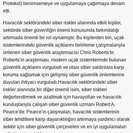
Protokol) benimsemeye ve uygulamaya çağırmaya devam
etti.
Havacılık sektöründeki siber riskler alanında etkili kişiler,
sektörde siber güvenliğin önemi konusunda farkındalığı
artırmada önemli bir rol oynamıştır. Bu kişilerden biri, uçak
sistemlerindeki güvenlik açıklarını belirleme çalışmalarıyla
ünlenen siber güvenlik araştırmacısı Chris Roberts'tır.
Roberts'ın araştırması, modern uçak sistemlerinde bulunan
güvenlik açıklarını vurguladı ve olası siber saldırılara karşı
koruma sağlamak için gelişmiş siber güvenlik önlemlerine
duyulan ihtiyacı vurguladı.Havacılık sektöründeki siber
riskler alanında bir diğer önemli isim, siber riskleri
değerlendirmek ve azaltmak için havayolları ve havacılık
kuruluşlarıyla çalışan siber güvenlik uzmanı Robert A.
Pearce'dır. Pearce'ın çalışmaları, havacılık sistemlerinin
siber tehditlere karşı dayanıklılığını artırmaya yardımcı olarak
sektör için siber güvenlik çerçeveleri ve en iyi uygulamaları