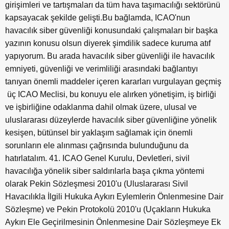
girişimleri ve tartışmaları da tüm hava taşımacılığı sektörünü
kapsayacak şekilde gelişti.Bu bağlamda, ICAO'nun
havacılık siber güvenliği konusundaki çalışmaları bir başka
yazının konusu olsun diyerek şimdilik sadece kuruma atıf
yapıyorum. Bu arada havacılık siber güvenliği ile havacılık
emniyeti, güvenliği ve verimliliği arasındaki bağlantıyı
tanıyan önemli maddeler içeren kararları vurgulayan geçmiş
üç ICAO Meclisi, bu konuyu ele alırken yönetişim, iş birliği
ve işbirliğine odaklanma dahil olmak üzere, ulusal ve
uluslararası düzeylerde havacılık siber güvenliğine yönelik
kesişen, bütünsel bir yaklaşım sağlamak için önemli
sorunların ele alınması çağrısında bulunduğunu da
hatırlatalım. 41. ICAO Genel Kurulu, Devletleri, sivil
havacılığa yönelik siber saldırılarla başa çıkma yöntemi
olarak Pekin Sözleşmesi 2010'u (Uluslararası Sivil
Havacılıkla İlgili Hukuka Aykırı Eylemlerin Önlenmesine Dair
Sözleşme) ve Pekin Protokolü 2010'u (Uçakların Hukuka
Aykırı Ele Geçirilmesinin Önlenmesine Dair Sözleşmeye Ek