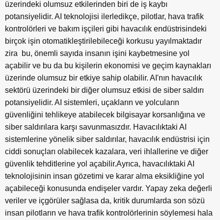
üzerindeki olumsuz etkilerinden biri de iş kaybı
potansiyelidir. AI teknolojisi ilerledikçe, pilotlar, hava trafik
kontrolörleri ve bakım işçileri gibi havacılık endüstrisindeki
birçok işin otomatikleştirilebileceği korkusu yayılmaktadır
zira bu, önemli sayıda insanın işini kaybetmesine yol
açabilir ve bu da bu kişilerin ekonomisi ve geçim kaynakları
üzerinde olumsuz bir etkiye sahip olabilir. AI'nın havacılık
sektörü üzerindeki bir diğer olumsuz etkisi de siber saldırı
potansiyelidir. AI sistemleri, uçakların ve yolcuların
güvenliğini tehlikeye atabilecek bilgisayar korsanlığına ve
siber saldırılara karşı savunmasızdır. Havacılıktaki AI
sistemlerine yönelik siber saldırılar, havacılık endüstrisi için
ciddi sonuçları olabilecek kazalara, veri ihlallerine ve diğer
güvenlik tehditlerine yol açabilir.Ayrıca, havacılıktaki AI
teknolojisinin insan gözetimi ve karar alma eksikliğine yol
açabileceği konusunda endişeler vardır. Yapay zeka değerli
veriler ve içgörüler sağlasa da, kritik durumlarda son sözü
insan pilotların ve hava trafik kontrolörlerinin söylemesi hala