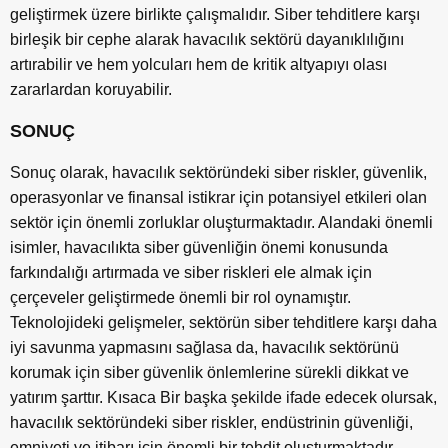
geliştirmek üzere birlikte çalışmalıdır. Siber tehditlere karşı
birleşik bir cephe alarak havacılık sektörü dayanıklılığını
artırabilir ve hem yolcuları hem de kritik altyapıyı olası
zararlardan koruyabilir.
SONUÇ
Sonuç olarak, havacılık sektöründeki siber riskler, güvenlik,
operasyonlar ve finansal istikrar için potansiyel etkileri olan
sektör için önemli zorluklar oluşturmaktadır. Alandaki önemli
isimler, havacılıkta siber güvenliğin önemi konusunda
farkındalığı artırmada ve siber riskleri ele almak için
çerçeveler geliştirmede önemli bir rol oynamıştır.
Teknolojideki gelişmeler, sektörün siber tehditlere karşı daha
iyi savunma yapmasını sağlasa da, havacılık sektörünü
korumak için siber güvenlik önlemlerine sürekli dikkat ve
yatırım şarttır. Kısaca Bir başka şekilde ifade edecek olursak,
havacılık sektöründeki siber riskler, endüstrinin güvenliği,
emniyeti ve itibarı için önemli bir tehdit oluşturmaktadır.