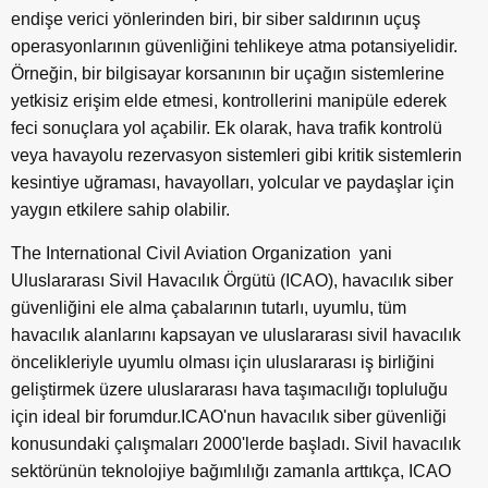
endişe verici yönlerinden biri, bir siber saldırının uçuş
operasyonlarının güvenliğini tehlikeye atma potansiyelidir.
Örneğin, bir bilgisayar korsanının bir uçağın sistemlerine
yetkisiz erişim elde etmesi, kontrollerini manipüle ederek
feci sonuçlara yol açabilir. Ek olarak, hava trafik kontrolü
veya havayolu rezervasyon sistemleri gibi kritik sistemlerin
kesintiye uğraması, havayolları, yolcular ve paydaşlar için
yaygın etkilere sahip olabilir.
The International Civil Aviation Organization yani
Uluslararası Sivil Havacılık Örgütü (ICAO), havacılık siber
güvenliğini ele alma çabalarının tutarlı, uyumlu, tüm
havacılık alanlarını kapsayan ve uluslararası sivil havacılık
öncelikleriyle uyumlu olması için uluslararası iş birliğini
geliştirmek üzere uluslararası hava taşımacılığı topluluğu
için ideal bir forumdur.ICAO'nun havacılık siber güvenliği
konusundaki çalışmaları 2000'lerde başladı. Sivil havacılık
sektörünün teknolojiye bağımlılığı zamanla arttıkça, ICAO