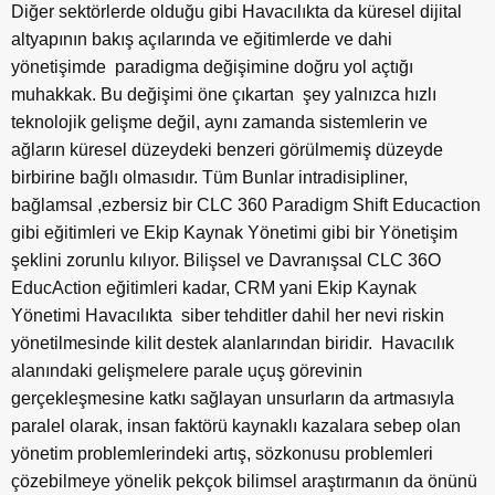
Diğer sektörlerde olduğu gibi Havacılıkta da küresel dijital
altyapının bakış açılarında ve eğitimlerde ve dahi
yönetişimde paradigma değişimine doğru yol açtığı
muhakkak. Bu değişimi öne çıkartan şey yalnızca hızlı
teknolojik gelişme değil, aynı zamanda sistemlerin ve
ağların küresel düzeydeki benzeri görülmemiş düzeyde
birbirine bağlı olmasıdır. Tüm Bunlar intradisipliner,
bağlamsal ,ezbersiz bir CLC 360 Paradigm Shift Educaction
gibi eğitimleri ve Ekip Kaynak Yönetimi gibi bir Yönetişim
şeklini zorunlu kılıyor. Bilişsel ve Davranışsal CLC 36O
EducAction eğitimleri kadar, CRM yani Ekip Kaynak
Yönetimi Havacılıkta siber tehditler dahil her nevi riskin
yönetilmesinde kilit destek alanlarından biridir. Havacılık
alanındaki gelişmelere parale uçuş görevinin
gerçekleşmesine katkı sağlayan unsurların da artmasıyla
paralel olarak, insan faktörü kaynaklı kazalara sebep olan
yönetim problemlerindeki artış, sözkonusu problemleri
çözebilmeye yönelik pekçok bilimsel araştırmanın da önünü