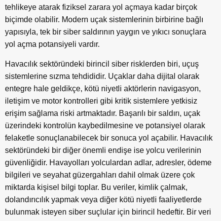
tehlikeye atarak fiziksel zarara yol açmaya kadar birçok
biçimde olabilir. Modern uçak sistemlerinin birbirine bağlı
yapısıyla, tek bir siber saldırının yaygın ve yıkıcı sonuçlara
yol açma potansiyeli vardır.
Havacılık sektöründeki birincil siber risklerden biri, uçuş
sistemlerine sızma tehdididir. Uçaklar daha dijital olarak
entegre hale geldikçe, kötü niyetli aktörlerin navigasyon,
iletişim ve motor kontrolleri gibi kritik sistemlere yetkisiz
erişim sağlama riski artmaktadır. Başarılı bir saldırı, uçak
üzerindeki kontrolün kaybedilmesine ve potansiyel olarak
felaketle sonuçlanabilecek bir sonuca yol açabilir. Havacılık
sektöründeki bir diğer önemli endişe ise yolcu verilerinin
güvenliğidir. Havayolları yolculardan adlar, adresler, ödeme
bilgileri ve seyahat güzergahları dahil olmak üzere çok
miktarda kişisel bilgi toplar. Bu veriler, kimlik çalmak,
dolandırıcılık yapmak veya diğer kötü niyetli faaliyetlerde
bulunmak isteyen siber suçlular için birincil hedeftir. Bir veri