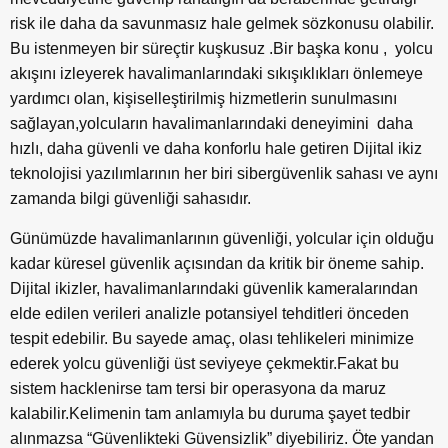
risk ile daha da savunmasız hale gelmek sözkonusu olabilir.
Bu istenmeyen bir süreçtir kuşkusuz .Bir başka konu , yolcu
akışını izleyerek havalimanlarındaki sıkışıklıkları önlemeye
yardımcı olan, kişiselleştirilmiş hizmetlerin sunulmasını
sağlayan,yolcuların havalimanlarındaki deneyimini daha
hızlı, daha güvenli ve daha konforlu hale getiren Dijital ikiz
teknolojisi yazılımlarının her biri sibergüvenlik sahası ve aynı
zamanda bilgi güvenliği sahasıdır.
Günümüzde havalimanlarının güvenliği, yolcular için olduğu
kadar küresel güvenlik açısından da kritik bir öneme sahip.
Dijital ikizler, havalimanlarındaki güvenlik kameralarından
elde edilen verileri analizle potansiyel tehditleri önceden
tespit edebilir. Bu sayede amaç, olası tehlikeleri minimize
ederek yolcu güvenliği üst seviyeye çekmektir.Fakat bu
sistem hacklenirse tam tersi bir operasyona da maruz
kalabilir.Kelimenin tam anlamıyla bu duruma şayet tedbir
alınmazsa “Güvenlikteki Güvensizlik” diyebiliriz. Öte yandan