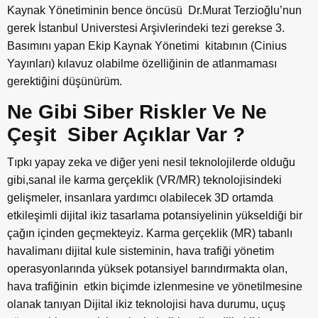
Kaynak Yönetiminin bence öncüsü Dr.Murat Terzioğlu’nun
gerek İstanbul Universtesi Arşivlerindeki tezi gerekse 3.
Basımını yapan Ekip Kaynak Yönetimi kitabının (Cinius
Yayınları) kılavuz olabilme özelliğinin de atlanmaması
gerektiğini düşünürüm.
Ne Gibi Siber Riskler Ve Ne
Çeşit Siber Açıklar Var ?
Tıpkı yapay zeka ve diğer yeni nesil teknolojilerde olduğu
gibi,sanal ile karma gerçeklik (VR/MR) teknolojisindeki
gelişmeler, insanlara yardımcı olabilecek 3D ortamda
etkileşimli dijital ikiz tasarlama potansiyelinin yükseldiği bir
çağın içinden geçmekteyiz. Karma gerçeklik (MR) tabanlı
havalimanı dijital kule sisteminin, hava trafiği yönetim
operasyonlarında yüksek potansiyel barındırmakta olan,
hava trafiğinin etkin biçimde izlenmesine ve yönetilmesine
olanak tanıyan Dijital ikiz teknolojisi hava durumu, uçuş