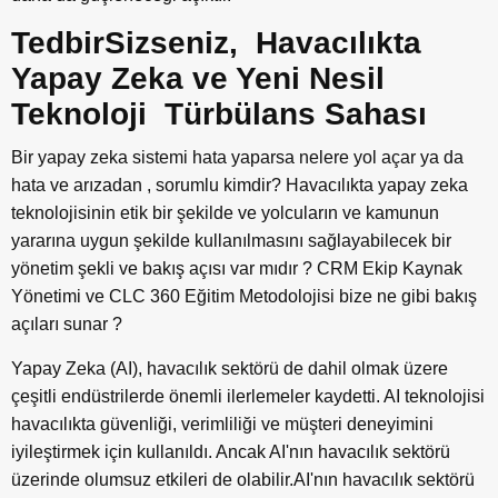
TedbirSizseniz, Havacılıkta
Yapay Zeka ve Yeni Nesil
Teknoloji Türbülans Sahası
Bir yapay zeka sistemi hata yaparsa nelere yol açar ya da
hata ve arızadan , sorumlu kimdir? Havacılıkta yapay zeka
teknolojisinin etik bir şekilde ve yolcuların ve kamunun
yararına uygun şekilde kullanılmasını sağlayabilecek bir
yönetim şekli ve bakış açısı var mıdır ? CRM Ekip Kaynak
Yönetimi ve CLC 360 Eğitim Metodolojisi bize ne gibi bakış
açıları sunar ?
Yapay Zeka (AI), havacılık sektörü de dahil olmak üzere
çeşitli endüstrilerde önemli ilerlemeler kaydetti. AI teknolojisi
havacılıkta güvenliği, verimliliği ve müşteri deneyimini
iyileştirmek için kullanıldı. Ancak AI'nın havacılık sektörü
üzerinde olumsuz etkileri de olabilir.AI'nın havacılık sektörü