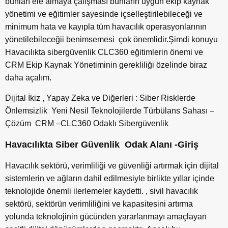
bunları ele almaya çalışması bunların uygun ekip kaynak
yönetimi ve eğitimler sayesinde içselleştirilebileceği ve
minimum hata ve kayıpla tüm havacılık operasyonlarının
yönetilebileceğii benimsemesi çok önemlidir.Şimdi konuyu
Havacılıkta sibergüvenlik CLC360 eğitimlerin önemi ve
CRM Ekip Kaynak Yönetiminin gerekliliği özelinde biraz
daha açalım.
Dijital İkiz , Yapay Zeka ve Diğerleri : Siber Risklerde
Önlemsizlik Yeni Nesil Teknolojilerde Türbülans Sahası –
Çözüm CRM –CLC360 Odaklı Sibergüvenlik
Havacılıkta Siber Güvenlik Odak Alanı -Giriş
Havacılık sektörü, verimliliği ve güvenliği artırmak için dijital
sistemlerin ve ağların dahil edilmesiyle birlikte yıllar içinde
teknolojide önemli ilerlemeler kaydetti. , sivil havacılık
sektörü, sektörün verimliliğini ve kapasitesini artırma
yolunda teknolojinin gücünden yararlanmayı amaçlayan