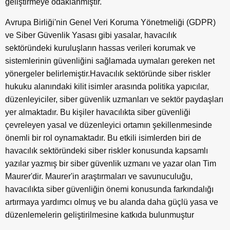
geliştirmeye odaklanmıştır.
Avrupa Birliği'nin Genel Veri Koruma Yönetmeliği (GDPR)
ve Siber Güvenlik Yasası gibi yasalar, havacılık
sektöründeki kuruluşların hassas verileri korumak ve
sistemlerinin güvenliğini sağlamada uymaları gereken net
yönergeler belirlemiştir.Havacılık sektöründe siber riskler
hukuku alanındaki kilit isimler arasında politika yapıcılar,
düzenleyiciler, siber güvenlik uzmanları ve sektör paydaşları
yer almaktadır. Bu kişiler havacılıkta siber güvenliği
çevreleyen yasal ve düzenleyici ortamın şekillenmesinde
önemli bir rol oynamaktadır. Bu etkili isimlerden biri de
havacılık sektöründeki siber riskler konusunda kapsamlı
yazılar yazmış bir siber güvenlik uzmanı ve yazar olan Tim
Maurer'dir. Maurer'in araştırmaları ve savunuculuğu,
havacılıkta siber güvenliğin önemi konusunda farkındalığı
artırmaya yardımcı olmuş ve bu alanda daha güçlü yasa ve
düzenlemelerin geliştirilmesine katkıda bulunmuştur