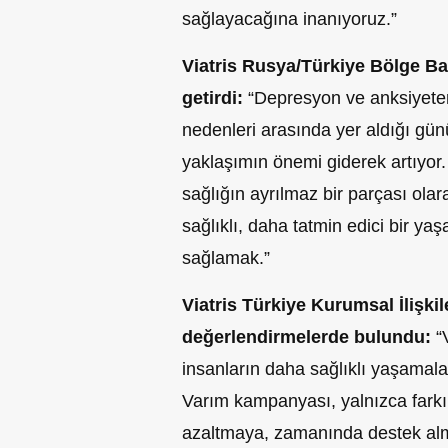
sağlayacağına inanıyoruz.”
Viatris Rusya/Türkiye Bölge Baş
getirdi:
“Depresyon ve anksiyeten
nedenleri arasında yer aldığı gü
yaklaşımın önemi giderek artıyor.
sağlığın ayrılmaz bir parçası olar
sağlıklı, daha tatmin edici bir yaş
sağlamak.”
Viatris Türkiye Kurumsal İlişk
değerlendirmelerde bulundu:
“
insanların daha sağlıklı yaşamal
Varım kampanyası, yalnızca fark
azaltmaya, zamanında destek alm