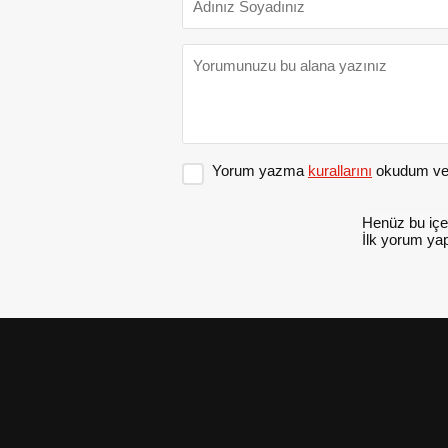
Yorum yazma
kurallarını
okudum ve 
Henüz bu içe
İlk yorum yap