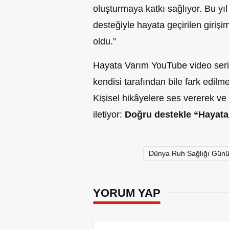
oluşturmaya katkı sağlıyor. Bu yıl
desteğiyle hayata geçirilen giriş
oldu.”
Hayata Varım YouTube video seri
kendisi tarafından bile fark edil
Kişisel hikâyelere ses vererek ve
iletiyor:
Doğru destekle “Hayat
Dünya Ruh Sağlığı Gün
YORUM YAP