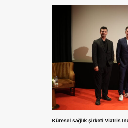
Küresel sağlık şirketi Viatris
In