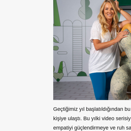
Geçtiğimiz yıl başlatıldığından b
kişiye ulaştı. Bu yılki video seri
empatiyi güçlendirmeye ve ruh s