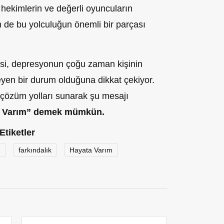
 hekimlerin ve değerli oyuncuların
im de bu yolculuğun önemli bir parçası
si, depresyonun çoğu zaman kişinin
meyen bir durum olduğuna dikkat çekiyor.
 çözüm yolları sunarak şu mesajı
a Varım” demek mümkün.
Etiketler
ü
farkındalık
Hayata Varım