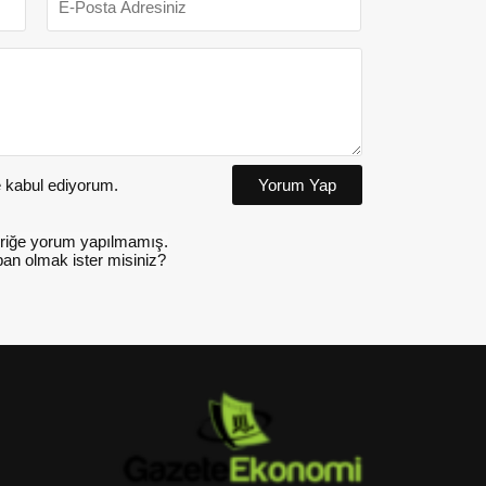
kabul ediyorum.
Yorum Yap
riğe yorum yapılmamış.
an olmak ister misiniz?