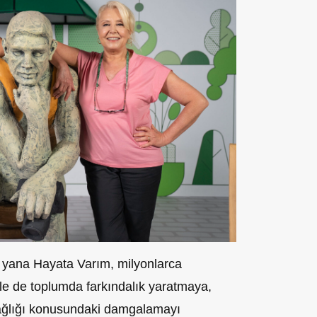
u yana Hayata Varım, milyonlarca
siyle de toplumda farkındalık yaratmaya,
ağlığı konusundaki damgalamayı