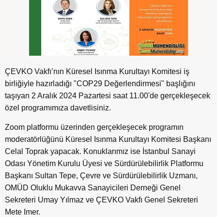
ÇEVKO Vakfı’nın Küresel Isınma Kurultayı Komitesi iş
birliğiyle hazırladığı "COP29 Değerlendirmesi" başlığını
taşıyan 2 Aralık 2024 Pazartesi saat 11.00'de gerçekleşecek
özel programımıza davetlisiniz.
Zoom platformu üzerinden gerçekleşecek programın
moderatörlüğünü Küresel Isınma Kurultayı Komitesi Başkanı
Celal Toprak yapacak. Konuklarımız ise İstanbul Sanayi
Odası Yönetim Kurulu Üyesi ve Sürdürülebilirlik Platformu
Başkanı Sultan Tepe, Çevre ve Sürdürülebilirlik Uzmanı,
OMÜD Oluklu Mukavva Sanayicileri Derneği Genel
Sekreteri Umay Yılmaz ve ÇEVKO Vakfı Genel Sekreteri
Mete Imer.