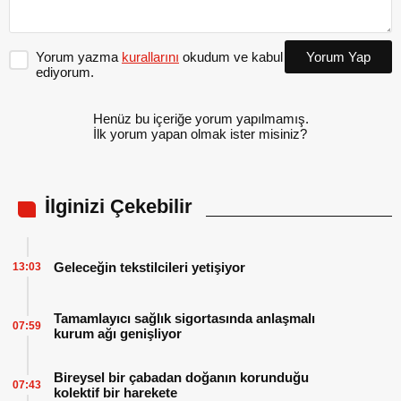
Yorum yazma
kurallarını
okudum ve kabul
Yorum Yap
ediyorum.
Henüz bu içeriğe yorum yapılmamış.
İlk yorum yapan olmak ister misiniz?
İlginizi Çekebilir
Geleceğin tekstilcileri yetişiyor
13:03
Tamamlayıcı sağlık sigortasında anlaşmalı
07:59
kurum ağı genişliyor
Bireysel bir çabadan doğanın korunduğu
07:43
kolektif bir harekete