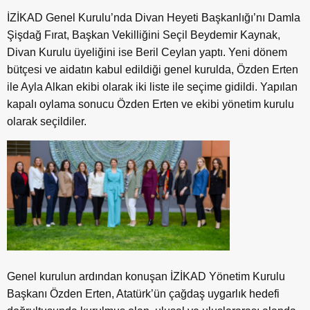
İZİKAD Genel Kurulu’nda Divan Heyeti Başkanlığı’nı Damla
Şişdağ Fırat, Başkan Vekilliğini Seçil Beydemir Kaynak,
Divan Kurulu üyeliğini ise Beril Ceylan yaptı. Yeni dönem
bütçesi ve aidatın kabul edildiği genel kurulda, Özden Erten
ile Ayla Alkan ekibi olarak iki liste ile seçime gidildi. Yapılan
kapalı oylama sonucu Özden Erten ve ekibi yönetim kurulu
olarak seçildiler.
Genel kurulun ardından konuşan İZİKAD Yönetim Kurulu
Başkanı Özden Erten, Atatürk’ün çağdaş uygarlık hedefi