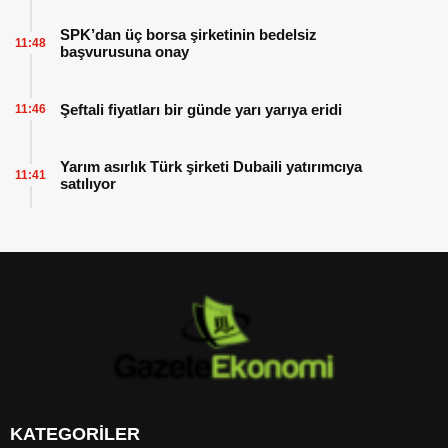
SPK’dan üç borsa şirketinin bedelsiz
11:48
başvurusuna onay
Şeftali fiyatları bir günde yarı yarıya eridi
11:46
Yarım asırlık Türk şirketi Dubaili yatırımcıya
11:41
satılıyor
KATEGORİLER