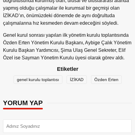
doğrultusunda kurulmuş olan, ulusal ve uluslararası alanda
yapmış olduğu çalışmalar ile kurumsal bir geçmişi olan
İZİKAD’ın, önümüzdeki dönemde de aynı doğrultuda
çalışmalarına hız kesmeden devam edeceğini söyledi.
Genel kurul sonrası yapılan ilk yönetim kurulu toplantısında
Özden Erten Yönetim Kurulu Başkanı, Aybige Çalık Yönetim
Kurulu Başkan Yardımcısı, Şima Ulaş Genel Sekreter, Elif
Özel ise Sayman Yönetim Kurulu üyesi olarak görev aldı.
Etiketler
genel kurulu toplantısı
İZİKAD
Özden Erten
YORUM YAP