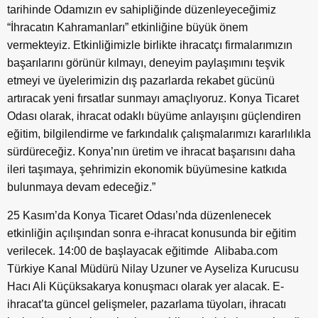
tarihinde Odamızın ev sahipliğinde düzenleyeceğimiz
“İhracatın Kahramanları” etkinliğine büyük önem
vermekteyiz. Etkinliğimizle birlikte ihracatçı firmalarımızın
başarılarını görünür kılmayı, deneyim paylaşımını teşvik
etmeyi ve üyelerimizin dış pazarlarda rekabet gücünü
artıracak yeni fırsatlar sunmayı amaçlıyoruz. Konya Ticaret
Odası olarak, ihracat odaklı büyüme anlayışını güçlendiren
eğitim, bilgilendirme ve farkındalık çalışmalarımızı kararlılıkla
sürdüreceğiz. Konya’nın üretim ve ihracat başarısını daha
ileri taşımaya, şehrimizin ekonomik büyümesine katkıda
bulunmaya devam edeceğiz.”
25 Kasım’da Konya Ticaret Odası’nda düzenlenecek
etkinliğin açılışından sonra e-ihracat konusunda bir eğitim
verilecek. 14:00 de başlayacak eğitimde Alibaba.com
Türkiye Kanal Müdürü Nilay Uzuner ve Ayseliza Kurucusu
Hacı Ali Küçüksakarya konuşmacı olarak yer alacak. E-
ihracat’ta güncel gelişmeler, pazarlama tüyoları, ihracatı