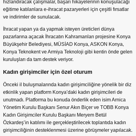
hızlandıracak çalışmalar, başarı hikayelerinin konuşulacağı
eğitime katılanlara e-ihracat pazaryerleri için çeşitli fırsatlar
ve indirimler de sunulacak.
İhracat yapan ya da yapmak isteyen üreticleri dünya
pazarlarına açacak İhracatın Kahramanları projesine Konya
Büyükşehir Belediyesi, MÜSİAD Konya, ASKON Konya,
Konya Teknokent ve Armiya Teknoloji gibi kentin önde gelen
kuruluşları da tam destek veriyor.
Kadın girişimciler için özel oturum
Önceki il buluşmalarında kadın girişimciliğine yönelik bir diz
etkinlik yapan platform Konya’daki kadın girişimcileri de
unutmadı. Platforma bu konuda önderlik eden isim Arnica
Yönetim Kurulu Başkanı Senur Akın Biçer ve TOBB Konya
Kadın Girişimciler Kurulu Başkanı Meryem Betül
Özkardeş’in katılımı ile gerçekleştirilecek toplantıda kadın
girişimciliğinin desteklenmesi üzerine görüşmeler yapılacak.