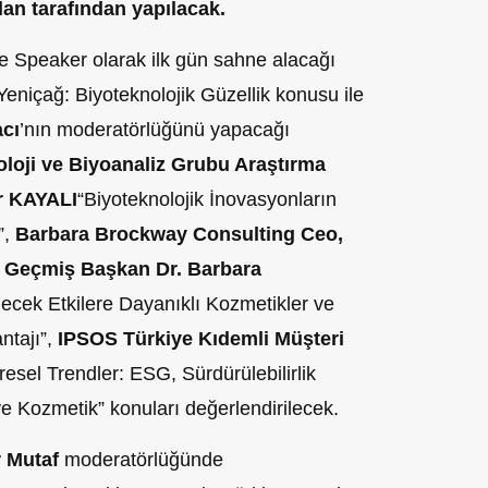
lan
tarafından yapılacak.
e Speaker olarak ilk gün sahne alacağı
eniçağ: Biyoteknolojik Güzellik konusu ile
acı
’nın moderatörlüğünü yapacağı
loji ve Biyoanaliz Grubu Araştırma
ar KAYALI
“Biyoteknolojik İnovasyonların
”,
Barbara Brockway Consulting Ceo,
s Geçmiş Başkan Dr. Barbara
ecek Etkilere Dayanıklı Kozmetikler ve
antajı”,
IPSOS Türkiye Kıdemli Müşteri
resel Trendler: ESG, Sürdürülebilirlik
e Kozmetik” konuları değerlendirilecek.
 Mutaf
moderatörlüğünde