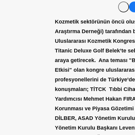
Kozmetik sektörünün öncü olu
Araştırma Derneği) tarafından b
Uluslararası Kozmetik Kongresi 
Titanic Deluxe Golf Belek’te sek
araya getirecek. Ana teması "
Etkisi" olan kongre uluslarara
profesyonellerini de Türkiye’d
konuşmaları;
TİTCK Tıbbi Ciha
Yardımcısı Mehmet Hakan FIRAT,
Korunması ve Piyasa Gözetimi
DİLBER, ASAD Yönetim Kurul
Yönetim Kurulu Başkanı Leven