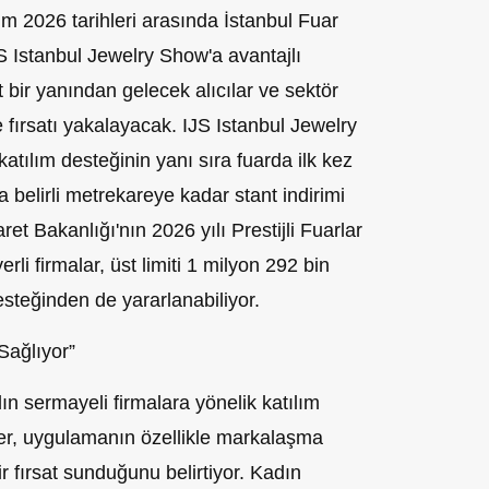
m 2026 tarihleri arasında İstanbul Fuar
 Istanbul Jewelry Show'a avantajlı
t bir yanından gelecek alıcılar ve sektör
 fırsatı yakalayacak. IJS Istanbul Jewelry
katılım desteğinin yanı sıra fuarda ilk kez
a belirli metrekareye kadar stant indirimi
et Bakanlığı'nın 2026 yılı Prestijli Fuarlar
erli firmalar, üst limiti 1 milyon 292 bin
esteğinden de yararlanabiliyor.
Sağlıyor”
n sermayeli firmalara yönelik katılım
ler, uygulamanın özellikle markalaşma
ir fırsat sunduğunu belirtiyor. Kadın