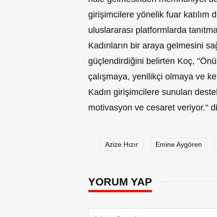
girişimcilere yönelik fuar katılım
uluslararası platformlarda tanıtma
Kadınların bir araya gelmesini s
güçlendirdiğini belirten Koç, "Ön
çalışmaya, yenilikçi olmaya ve ke
Kadın girişimcilere sunulan destek
motivasyon ve cesaret veriyor." di
Azize Hızır
Emine Aygören
YORUM YAP