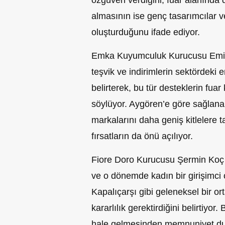
almasının ise genç tasarımcılar ve
oluşturduğunu ifade ediyor.
Emka Kuyumculuk Kurucusu Emine 
teşvik ve indirimlerin sektördeki e
belirterek, bu tür desteklerin fuar 
söylüyor. Aygören’e göre sağlanan
markalarını daha geniş kitlelere 
fırsatların da önü açılıyor.
Fiore Doro Kurucusu Şermin Koç is
ve o dönemde kadın bir girişimci 
Kapalıçarşı gibi geleneksel bir 
kararlılık gerektirdiğini belirtiy
hale gelmesinden memnuniyet du