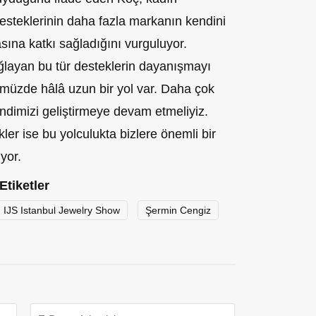
 desteklerinin daha fazla markanın kendini
sına katkı sağladığını vurguluyor.
ağlayan bu tür desteklerin dayanışmayı
ümüzde hâlâ uzun bir yol var. Daha çok
ndimizi geliştirmeye devam etmeliyiz.
ler ise bu yolculukta bizlere önemli bir
yor.
Etiketler
IJS Istanbul Jewelry Show
Şermin Cengiz