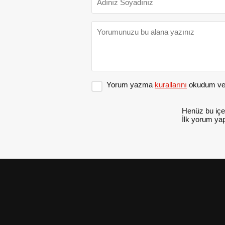
Yorum yazma
kurallarını
okudum ve 
Henüz bu içe
İlk yorum yap