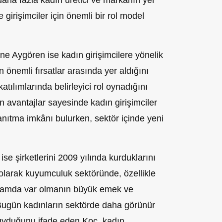
 girişimciler için önemli bir rol model
Aygören ise kadın girişimcilere yönelik
n önemli fırsatlar arasında yer aldığını
katılımlarında belirleyici rol oynadığını
 avantajlar sayesinde kadın girişimciler
tanıtma imkânı bulurken, sektör içinde yeni
e şirketlerini 2009 yılında kurduklarını
olarak kuyumculuk sektöründe, özellikle
ortamda var olmanın büyük emek ve
or. Bugün kadınların sektörde daha görünür
yduğunu ifade eden Koç, kadın