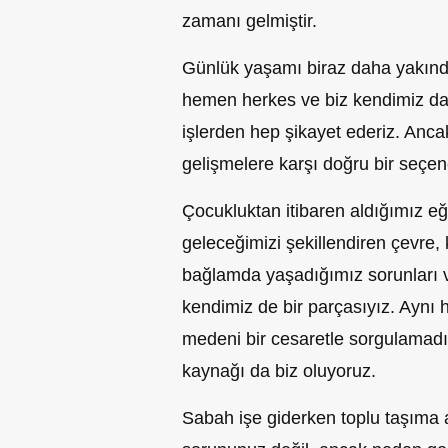
zamanı gelmiştir.
Günlük yaşamı biraz daha yakınd
hemen herkes ve biz kendimiz dah
işlerden hep
şikayet
ederiz. Ancak
gelişmelere karşı doğru bir seç
Çocukluktan itibaren aldığımız eğ
geleceğimizi şekillendiren çevre, ki
bağlamda yaşadığımız sorunları 
kendimiz de bir parçasıyız. Aynı
medeni bir cesaretle sorgulamadığı
kaynağı da biz oluyoruz.
Sabah işe giderken toplu taşıma a