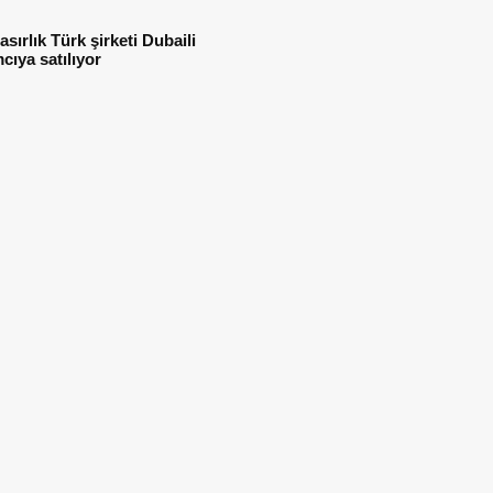
asırlık Türk şirketi Dubaili
mcıya satılıyor