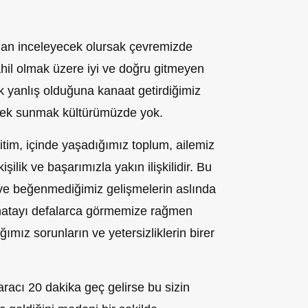
an inceleyecek olursak çevremizde
il olmak üzere iyi ve doğru gitmeyen
 yanlış olduğuna kanaat getirdiğimiz
enek sunmak kültürümüzde yok.
itim, içinde yaşadığımız toplum, ailemiz
şilik ve başarımızla yakın ilişkilidir.
Bu
ve beğenmediğimiz gelişmelerin aslında
 hatayı defalarca görmemize rağmen
mız sorunların ve yetersizliklerin birer
racı 20 dakika geç gelirse bu sizin