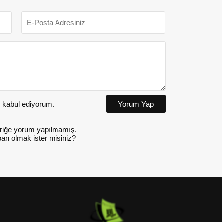
kabul ediyorum.
Yorum Yap
riğe yorum yapılmamış.
an olmak ister misiniz?