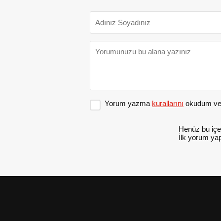
Yorum yazma
kurallarını
okudum ve 
Henüz bu içe
İlk yorum yap