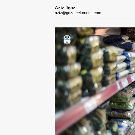
Aziz İlgazi
aziz@gazeteekonomi.com