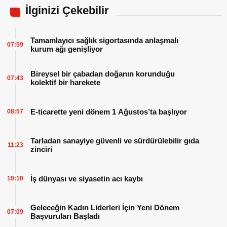
İlginizi Çekebilir
Tamamlayıcı sağlık sigortasında anlaşmalı
07:59
kurum ağı genişliyor
Bireysel bir çabadan doğanın korunduğu
07:43
kolektif bir harekete
E-ticarette yeni dönem 1 Ağustos’ta başlıyor
08:57
Tarladan sanayiye güvenli ve sürdürülebilir gıda
11:23
zinciri
İş dünyası ve siyasetin acı kaybı
10:10
Geleceğin Kadın Liderleri İçin Yeni Dönem
07:09
Başvuruları Başladı