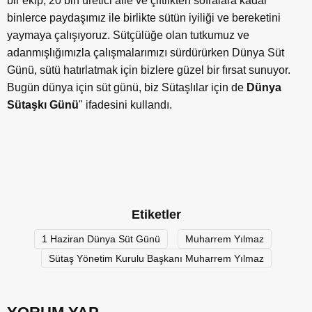
bir ekip, 20 bin üretici aile ve çiftlikten sofralara kadar
binlerce paydaşımız ile birlikte sütün iyiliği ve bereketini
yaymaya çalışıyoruz. Sütçülüğe olan tutkumuz ve
adanmışlığımızla çalışmalarımızı sürdürürken Dünya Süt
Günü, sütü hatırlatmak için bizlere güzel bir fırsat sunuyor.
Bugün dünya için süt günü, biz Sütaşlılar için de
Dünya
Sütaşkı Günü
" ifadesini kullandı.
Etiketler
1 Haziran Dünya Süt Günü
Muharrem Yılmaz
Sütaş Yönetim Kurulu Başkanı Muharrem Yılmaz