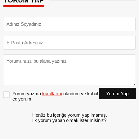
YORUM YAP
Yorum yazma
kurallarını
okudum ve kabul
Yorum Yap
ediyorum.
Henüz bu içeriğe yorum yapılmamış.
İlk yorum yapan olmak ister misiniz?