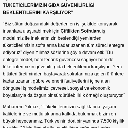
TÜKETİCİLERİMİZİN GIDA GÜVENİLİRLİĞİ
BEKLENTİLERİNİ KARŞILIYOR"
"Biz sütün doğasındaki değerleri en iyi şekilde koruyarak
insanlara ulaştırabilmek için
Çiftlikten Sofralara
iş
modelimiz ile ineklerimizin beslendiği yemlerden
tüketicilerimizin sofralarına kadar uzanan tüm süreci entegre
ediyoruz" diyen Yılmaz sözlerine şöyle devam etti: "Bu
entegre model, hem tedarik güvencesi sağlıyor hem de
tüketicilerimizin güvenilir gıda beklentilerini karşılıyor. Yem
bitkileri üretiminden başlayarak sofralarımıza gelen ürünlere
kadar uzanan, gübre ve enerji faaliyetlerini içine alan
döngüsel iş modelimiz; çevresel, sosyal ve ekonomik
boyutlarıyla da özgün bir sürdürülebilirlik örneği oluşturuyor."
Muharrem Yılmaz, "Tüketicilerimizin sağlıklarına, yaşam
kalitelerine ve mutluluklarına katkıda bulunmak bizim en
büyük heyecanımız. Türkiye'nin dört bir yanında 7.500 kişilik