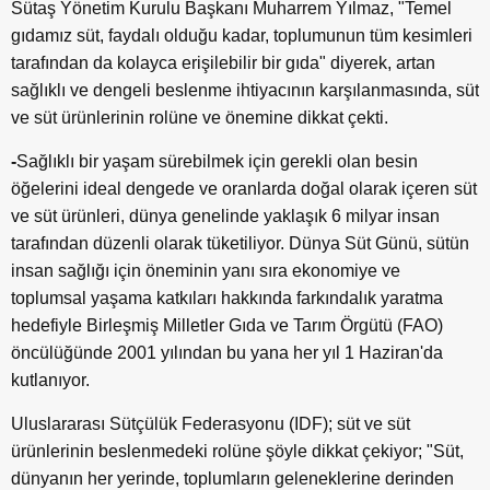
Sütaş Yönetim Kurulu Başkanı Muharrem Yılmaz, "Temel
gıdamız süt, faydalı olduğu kadar, toplumunun tüm kesimleri
tarafından da kolayca erişilebilir bir gıda" diyerek, artan
sağlıklı ve dengeli beslenme ihtiyacının karşılanmasında, süt
ve süt ürünlerinin rolüne ve önemine dikkat çekti.
-
Sağlıklı bir yaşam sürebilmek için gerekli olan besin
öğelerini ideal dengede ve oranlarda doğal olarak içeren süt
ve süt ürünleri, dünya genelinde yaklaşık 6 milyar insan
tarafından düzenli olarak tüketiliyor. Dünya Süt Günü, sütün
insan sağlığı için öneminin yanı sıra ekonomiye ve
toplumsal yaşama katkıları hakkında farkındalık yaratma
hedefiyle Birleşmiş Milletler Gıda ve Tarım Örgütü (FAO)
öncülüğünde 2001 yılından bu yana her yıl 1 Haziran'da
kutlanıyor.
Uluslararası Sütçülük Federasyonu (IDF); süt ve süt
ürünlerinin beslenmedeki rolüne şöyle dikkat çekiyor; "Süt,
dünyanın her yerinde, toplumların geleneklerine derinden