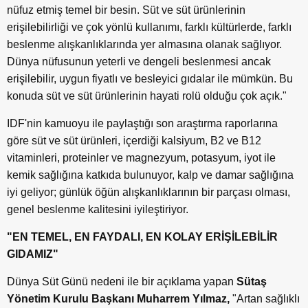
nüfuz etmiş temel bir besin. Süt ve süt ürünlerinin
erişilebilirliği ve çok yönlü kullanımı, farklı kültürlerde, farklı
beslenme alışkanlıklarında yer almasına olanak sağlıyor.
Dünya nüfusunun yeterli ve dengeli beslenmesi ancak
erişilebilir, uygun fiyatlı ve besleyici gıdalar ile mümkün. Bu
konuda süt ve süt ürünlerinin hayati rolü olduğu çok açık."
IDF'nin kamuoyu ile paylaştığı son araştırma raporlarına
göre süt ve süt ürünleri, içerdiği kalsiyum, B2 ve B12
vitaminleri, proteinler ve magnezyum, potasyum, iyot ile
kemik sağlığına katkıda bulunuyor, kalp ve damar sağlığına
iyi geliyor; günlük öğün alışkanlıklarının bir parçası olması,
genel beslenme kalitesini iyileştiriyor.
"EN TEMEL, EN FAYDALI, EN KOLAY ERİŞİLEBİLİR
GIDAMIZ"
Dünya Süt Günü nedeni ile bir açıklama yapan
Sütaş
Yönetim Kurulu Başkanı Muharrem Yılmaz,
"Artan sağlıklı