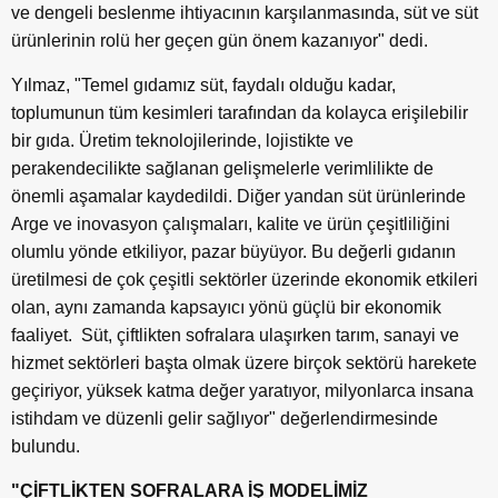
ve dengeli beslenme ihtiyacının karşılanmasında, süt ve süt
ürünlerinin rolü her geçen gün önem kazanıyor" dedi.
Yılmaz, "Temel gıdamız süt, faydalı olduğu kadar,
toplumunun tüm kesimleri tarafından da kolayca erişilebilir
bir gıda. Üretim teknolojilerinde, lojistikte ve
perakendecilikte sağlanan gelişmelerle verimlilikte de
önemli aşamalar kaydedildi. Diğer yandan süt ürünlerinde
Arge ve inovasyon çalışmaları, kalite ve ürün çeşitliliğini
olumlu yönde etkiliyor, pazar büyüyor. Bu değerli gıdanın
üretilmesi de çok çeşitli sektörler üzerinde ekonomik etkileri
olan, aynı zamanda kapsayıcı yönü güçlü bir ekonomik
faaliyet. Süt, çiftlikten sofralara ulaşırken tarım, sanayi ve
hizmet sektörleri başta olmak üzere birçok sektörü harekete
geçiriyor, yüksek katma değer yaratıyor, milyonlarca insana
istihdam ve düzenli gelir sağlıyor" değerlendirmesinde
bulundu.
"ÇİFTLİKTEN SOFRALARA İŞ MODELİMİZ