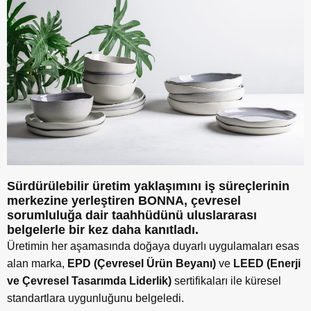
Sürdürülebilir üretim yaklaşımını iş süreçlerinin
merkezine yerleş
tiren BONNA,
çevresel
sorumluluğa dair taahhüdünü uluslararası
belgelerle bir kez daha kanıtladı.
Ü
retimin her aşamasında doğaya duyarlı uygulamaları esas
alan marka,
EPD (Çevresel
Ü
rün Beyanı)
ve
LEED (Enerji
ve Çevresel Tasarımda Liderlik)
sertifikaları ile küresel
standartlara uygunluğunu belgeledi.