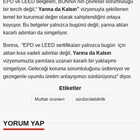
EPD ve LEED belgeleri, BONNA
’
nın çevresel sorumluluğu
bir tercih değil,
“
Yarına da Kalsın”
vizyonuyla şekillenen
temel bir kurumsal değer olarak sahiplendiğini ortaya
koyuyor. Bu belgeler yalnızca bugünü değil, yarı
na at
ılan
kararlı adımları da simgeliyor.
Bonna,
“
EPD ve LEED sertifikaları yalnızca bugün için
atılan kısa vadeli adımlar değil,
Yarına da Kalsın
vizyonumuzla yarınlara uzanan kararlı bir yaklaşımı
simgeliyor. Geleceği koruma sorumluluğunu üstleniyor ve
gezegenle uyumlu üretim anlayışımızı sürdürüyoruz” diyor.
Etiketler
Mutfak ürünleri
sürdürülebilirlik
YORUM YAP