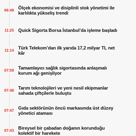
Ölçek ekonomisi ve disiplinli stok yönetimi ile
06:49
karlılıkta yükseliş trendi
Quick Sigorta Borsa İstanbul’da işleme başladı
11:25
Türk Telekom’dan ilk yarıda 17,2 milyar TL net
11:14
kâr
Tamamlayıcı sağlık sigortasında anlaşmalı
07:59
kurum ağı genişliyor
Tarım teknolojileri ve yeni nesil ekipmanlar
07:48
sahada çiftçilerle buluştu
Gıda sektörünün öncü markasında üst düzey
07:47
yönetici ataması
Bireysel bir çabadan doğanın korunduğu
07:43
kolektif bir harekete