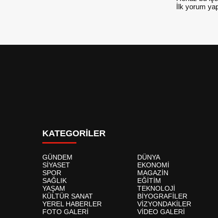
İlk yorum yap
KATEGORİLER
GÜNDEM
DÜNYA
SİYASET
EKONOMİ
SPOR
MAGAZİN
SAĞLIK
EĞİTİM
YAŞAM
TEKNOLOJİ
KÜLTÜR SANAT
BİYOGRAFİLER
YEREL HABERLER
VİZYONDAKİLER
FOTO GALERİ
VİDEO GALERİ