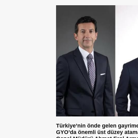
Türkiye’nin önde gelen gayrime
GYO’da önemli üst düzey atama