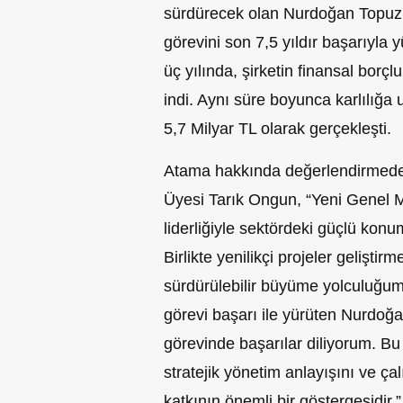
sürdürecek olan Nurdoğan Topuz
görevini son 7,5 yıldır başarıyla 
üç yılında, şirketin finansal borç
indi. Aynı süre boyunca karlılığa
5,7 Milyar TL olarak gerçekleşti.
Atama hakkında değerlendirmed
Üyesi Tarık Ongun, “Yeni Genel
liderliğiyle sektördeki güçlü kon
Birlikte yenilikçi projeler gelişt
sürdürülebilir büyüme yolculuğ
görevi başarı ile yürüten Nurdoğ
görevinde başarılar diliyorum. Bu 
stratejik yönetim anlayışını ve ça
katkının önemli bir göstergesidir.”