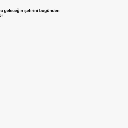
ya geleceğin şehrini bugünden
or