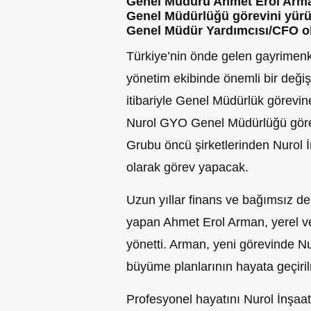
Genel Müdürü Ahmet Erol Arman
Genel Müdürlüğü görevini yürü
Genel Müdür Yardımcısı/CFO o
Türkiye’nin önde gelen gayrimenk
yönetim ekibinde önemli bir değişi
itibariyle Genel Müdürlük görevin
Nurol GYO Genel Müdürlüğü göre
Grubu öncü şirketlerinden Nurol
olarak görev yapacak.
Uzun yıllar finans ve bağımsız de
yapan Ahmet Erol Arman, yerel ve
yönetti. Arman, yeni görevinde N
büyüme planlarının hayata geçiri
Profesyonel hayatını Nurol İnşa