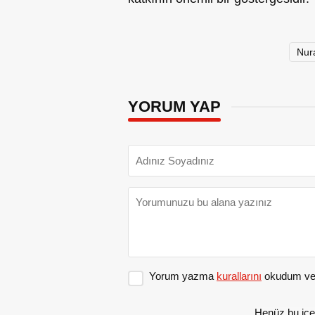
Nur
YORUM YAP
Yorum yazma
kurallarını
okudum ve 
Henüz bu içe