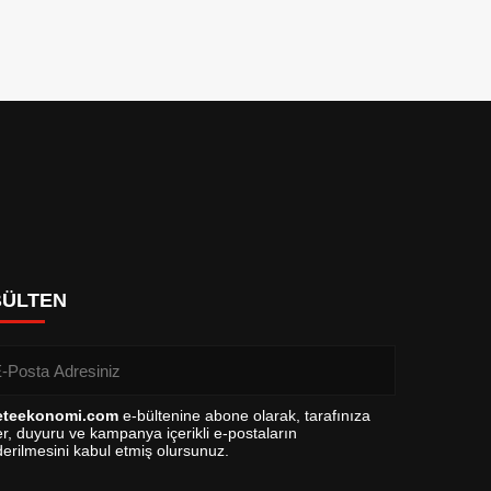
BÜLTEN
eteekonomi.com
e-bültenine abone olarak, tarafınıza
r, duyuru ve kampanya içerikli e-postaların
erilmesini kabul etmiş olursunuz.