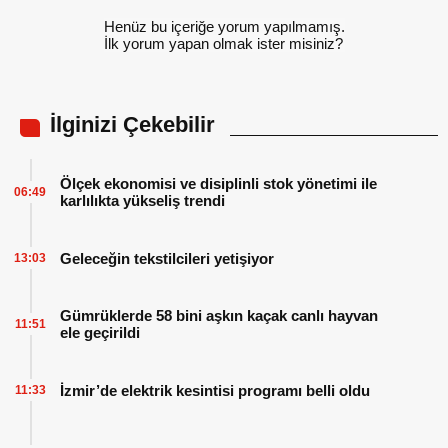
Henüz bu içeriğe yorum yapılmamış.
İlk yorum yapan olmak ister misiniz?
İlginizi Çekebilir
Ölçek ekonomisi ve disiplinli stok yönetimi ile
06:49
karlılıkta yükseliş trendi
Geleceğin tekstilcileri yetişiyor
13:03
Gümrüklerde 58 bini aşkın kaçak canlı hayvan
11:51
ele geçirildi
İzmir’de elektrik kesintisi programı belli oldu
11:33