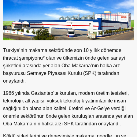
Türkiye’nin makarna sektöründe son 10 yıllık dönemde
ihracat şampiyonu* olan ve ülkemizin önde gelen sanayi
şirketleri arasında yer alan Oba Makarna’nın halka arz
başvurusu Sermaye Piyasası Kurulu (SPK) tarafından
onaylandı.
1966 yılında Gaziantep’te kurulan, modern üretim tesisleri,
teknolojik alt yapısı, yüksek teknolojik yatırımları ile insan
sağlığını ön plana alan kaliteli üretimi ve Ar-Ge'ye verdiği
önemle sektörünün önde gelen kuruluşları arasında yer alan
Oba Makarna’nın halka arzı SPK tarafından onaylandı.
Köklü şirket tarihi ve deneyimiyle makarna, noodle, un ve