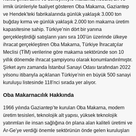
irmik ürünleriyle faaliyet gösteren Oba Makarna, Gaziantep
ve Hendek'teki fabrikalarında günlük yaklaşık 3.000 ton
buğday kırma ve günlük yaklaşık 2.000 ton makarna üretim
kapasitesine sahip. Türkiye’nin dört bir yanına
gerçekleştirdiği satışların yanı sıra 100'ün üzerinde ülkeye
ihracat gerçekleştiren Oba Makarna, Türkiye İhracatçılar
Meclisi (TİM) verilerine göre makarna sektöründe son 10
yıllık dönemde ihracat şampiyonu olarak konumlandırılmıştır.
Şirket aynı zamanda İstanbul Sanayi Odası tarafından 2022
yılsonu itibarıyla açıklanan Türkiye'nin en büyük 500 sanayi
kuruluşu listesinde 118'nci sırada yer alıyor.
Oba Makarnacılık Hakkında
1966 yılında Gaziantep’te kurulan Oba Makarna, modern
üretim tesisleri, teknolojik alt yapısı, yüksek teknolojik
yatırımları ile insan sağlığına ön plana alan kaliteli üretimi ve
Ar-Ge'ye verdiği önemle sektörünün önde gelen kuruluşları