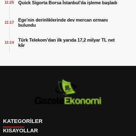
Quick Sigorta Borsa İstanbul’da işleme başladı
11:25
Ege’nin derinliklerinde dev mercan ormanı
11:17
bulundu
Türk Telekom’dan ilk yarıda 17,2 milyar TL net
11:14
kâr
KATEGORİLER
KISAYOLLAR