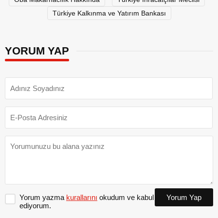
Türkiye Kalkınma ve Yatırım Bankası
YORUM YAP
Yorum yazma
kurallarını
okudum ve kabul
Yorum Yap
ediyorum.