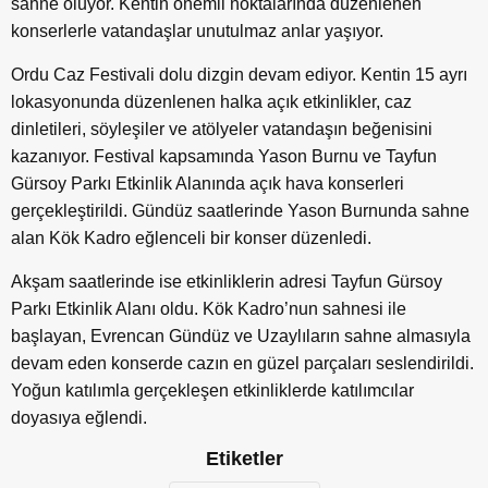
sahne oluyor. Kentin önemli noktalarında düzenlenen
konserlerle vatandaşlar unutulmaz anlar yaşıyor.
Ordu Caz Festivali dolu dizgin devam ediyor. Kentin 15 ayrı
lokasyonunda düzenlenen halka açık etkinlikler, caz
dinletileri, söyleşiler ve atölyeler vatandaşın beğenisini
kazanıyor. Festival kapsamında Yason Burnu ve Tayfun
Gürsoy Parkı Etkinlik Alanında açık hava konserleri
gerçekleştirildi. Gündüz saatlerinde Yason Burnunda sahne
alan Kök Kadro eğlenceli bir konser düzenledi.
Akşam saatlerinde ise etkinliklerin adresi Tayfun Gürsoy
Parkı Etkinlik Alanı oldu. Kök Kadro’nun sahnesi ile
başlayan, Evrencan Gündüz ve Uzaylıların sahne almasıyla
devam eden konserde cazın en güzel parçaları seslendirildi.
Yoğun katılımla gerçekleşen etkinliklerde katılımcılar
doyasıya eğlendi.
Etiketler