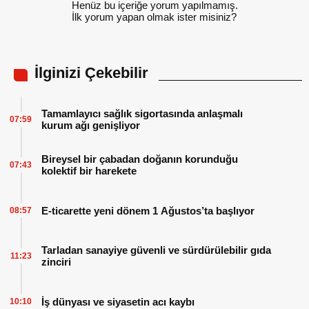
Henüz bu içeriğe yorum yapılmamış.
İlk yorum yapan olmak ister misiniz?
İlginizi Çekebilir
Tamamlayıcı sağlık sigortasında anlaşmalı
07:59
kurum ağı genişliyor
Bireysel bir çabadan doğanın korunduğu
07:43
kolektif bir harekete
E-ticarette yeni dönem 1 Ağustos’ta başlıyor
08:57
Tarladan sanayiye güvenli ve sürdürülebilir gıda
11:23
zinciri
İş dünyası ve siyasetin acı kaybı
10:10