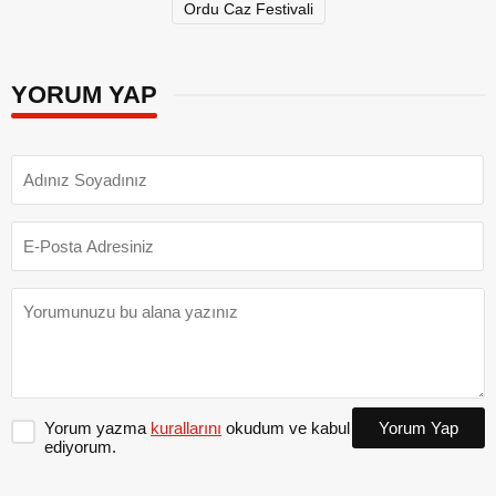
Ordu Caz Festivali
YORUM YAP
Yorum yazma
kurallarını
okudum ve kabul
Yorum Yap
ediyorum.