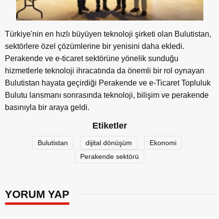
Türkiye'nin en hızlı büyüyen teknoloji şirketi olan Bulutistan,
sektörlere özel çözümlerine bir yenisini daha ekledi.
Perakende ve e-ticaret sektörüne yönelik sunduğu
hizmetlerle teknoloji ihracatında da önemli bir rol oynayan
Bulutistan hayata geçirdiği Perakende ve e-Ticaret Topluluk
Bulutu lansmanı sonrasında teknoloji, bilişim ve perakende
basınıyla bir araya geldi.
Etiketler
Bulutistan
dijital dönüşüm
Ekonomi
Perakende sektörü
YORUM YAP