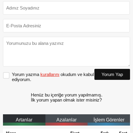
Yorum yazma
kurallarını
okudum ve kabul
Yorum Yap
ediyorum.
Henüz bu içeriğe yorum yapılmamış.
İlk yorum yapan olmak ister misiniz?
Artanlar
Azalanlar
İşlem Görenler