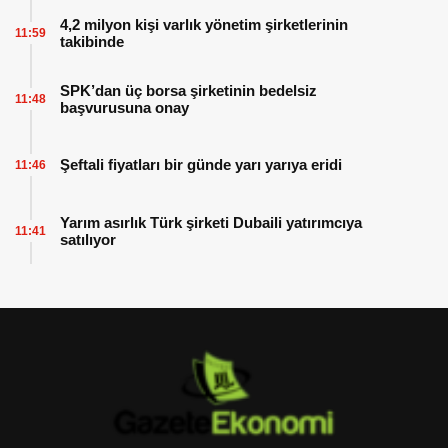
4,2 milyon kişi varlık yönetim şirketlerinin
11:59
takibinde
SPK’dan üç borsa şirketinin bedelsiz
11:48
başvurusuna onay
Şeftali fiyatları bir günde yarı yarıya eridi
11:46
Yarım asırlık Türk şirketi Dubaili yatırımcıya
11:41
satılıyor