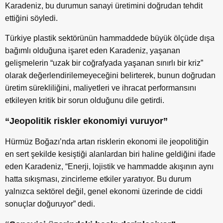
Karadeniz, bu durumun sanayi üretimini doğrudan tehdit
ettiğini söyledi.
Türkiye plastik sektörünün hammaddede büyük ölçüde dışa
bağımlı olduğuna işaret eden Karadeniz, yaşanan
gelişmelerin “uzak bir coğrafyada yaşanan sınırlı bir kriz”
olarak değerlendirilemeyeceğini belirterek, bunun doğrudan
üretim sürekliliğini, maliyetleri ve ihracat performansını
etkileyen kritik bir sorun olduğunu dile getirdi.
“Jeopolitik riskler ekonomiyi vuruyor”
Hürmüz Boğazı’nda artan risklerin ekonomi ile jeopolitiğin
en sert şekilde kesiştiği alanlardan biri haline geldiğini ifade
eden Karadeniz, “Enerji, lojistik ve hammadde akışının aynı
hatta sıkışması, zincirleme etkiler yaratıyor. Bu durum
yalnızca sektörel değil, genel ekonomi üzerinde de ciddi
sonuçlar doğuruyor” dedi.