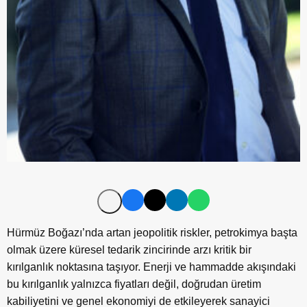
Hürmüz Boğazı’nda artan jeopolitik riskler, petrokimya başta
olmak üzere küresel tedarik zincirinde arzı kritik bir
kırılganlık noktasına taşıyor. Enerji ve hammadde akışındaki
bu kırılganlık yalnızca fiyatları değil, doğrudan üretim
kabiliyetini ve genel ekonomiyi de etkileyerek sanayici