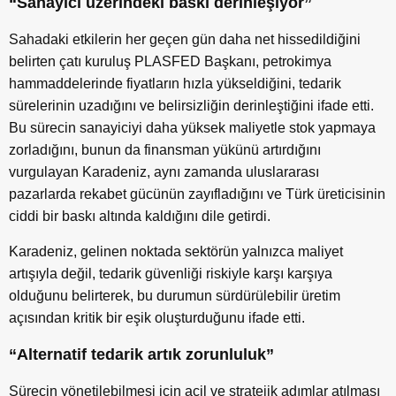
“Sanayici üzerindeki baskı derinleşiyor”
Sahadaki etkilerin her geçen gün daha net hissedildiğini
belirten çatı kuruluş PLASFED Başkanı, petrokimya
hammaddelerinde fiyatların hızla yükseldiğini, tedarik
sürelerinin uzadığını ve belirsizliğin derinleştiğini ifade etti.
Bu sürecin sanayiciyi daha yüksek maliyetle stok yapmaya
zorladığını, bunun da finansman yükünü artırdığını
vurgulayan Karadeniz, aynı zamanda uluslararası
pazarlarda rekabet gücünün zayıfladığını ve Türk üreticisinin
ciddi bir baskı altında kaldığını dile getirdi.
Karadeniz, gelinen noktada sektörün yalnızca maliyet
artışıyla değil, tedarik güvenliği riskiyle karşı karşıya
olduğunu belirterek, bu durumun sürdürülebilir üretim
açısından kritik bir eşik oluşturduğunu ifade etti.
“Alternatif tedarik artık zorunluluk”
Sürecin yönetilebilmesi için acil ve stratejik adımlar atılması