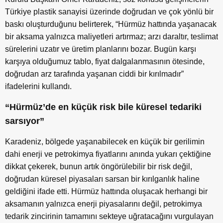
Türkiye plastik sanayisi üzerinde doğrudan ve çok yönlü bir
baskı oluşturduğunu belirterek, “Hürmüz hattında yaşanacak
bir aksama yalnızca maliyetleri artırmaz; arzı daraltır, teslimat
sürelerini uzatır ve üretim planlarını bozar. Bugün karşı
karşıya olduğumuz tablo, fiyat dalgalanmasının ötesinde,
doğrudan arz tarafında yaşanan ciddi bir kırılmadır”
ifadelerini kullandı.
“Hürmüz’de en küçük risk bile küresel tedariki
sarsıyor”
Karadeniz, bölgede yaşanabilecek en küçük bir gerilimin
dahi enerji ve petrokimya fiyatlarını anında yukarı çektiğine
dikkat çekerek, bunun artık öngörülebilir bir risk değil,
doğrudan küresel piyasaları sarsan bir kırılganlık haline
geldiğini ifade etti. Hürmüz hattında oluşacak herhangi bir
aksamanın yalnızca enerji piyasalarını değil, petrokimya
tedarik zincirinin tamamını sekteye uğratacağını vurgulayan