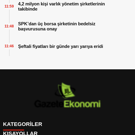
4,2 milyon kişi varlık yönetim şirketlerinin
11:59
takibinde
SPK’dan üç borsa şirketinin bedelsiz
11:48
başvurusuna onay
Şeftali fiyatları bir günde yarı yarıya eridi
11:46
KATEGORİLER
KISAYOLLAR