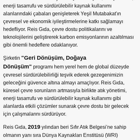
enerji tasarrufu ve sürdürülebilir kaynak kullanımı
alanlarındaki çabaları genişleterek Yeşil Mutabakat'ın
çevresel ve ekonomik iyileştirmelerine katkı sağlamayı
hedefliyor. Reis Gıda, çevre dostu politikalarını ve
teknolojilerini geliştirerek karbon emisyonlarının azaltılması
gibi önemli hedeflere odaklanıyor.
"Geri Dönüşüm, Doğaya
Şirketin
Dönüşüm"
programı hem yerel hem de global düzeyde
çevresel sürdürülebilirliği teşvik ederek gezegenimizin
geleceğini güvence altına almayı amaçlıyor. Reis Gıda,
küresel çevre sorunların artmasıyla birlikte atık yönetimi,
enerji tasarrufu ve sürdürülebilir kaynak kullanımı gibi
alanlarda etkili çözümler sunarak çevre dostu bir gelecek
için çalışmalarını sürdürüyor.
2019
Reis Gıda,
yılından beri Sıfır Atık Belgesi'ne sahip
olmanın yanı sıra Dünya Kaynakları Enstitüsü (WRI)