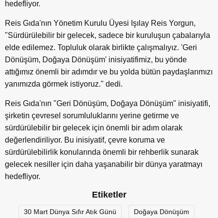
hedefliyor.
Reis Gıda'nın Yönetim Kurulu Üyesi Işılay Reis Yorgun,
"Sürdürülebilir bir gelecek, sadece bir kuruluşun çabalarıyla
elde edilemez. Topluluk olarak birlikte çalışmalıyız. 'Geri
Dönüşüm, Doğaya Dönüşüm' inisiyatifimiz, bu yönde
attığımız önemli bir adımdır ve bu yolda bütün paydaşlarımızı
yanımızda görmek istiyoruz." dedi.
Reis Gıda'nın "Geri Dönüşüm, Doğaya Dönüşüm" inisiyatifi,
şirketin çevresel sorumluluklarını yerine getirme ve
sürdürülebilir bir gelecek için önemli bir adım olarak
değerlendiriliyor. Bu inisiyatif, çevre koruma ve
sürdürülebilirlik konularında önemli bir rehberlik sunarak
gelecek nesiller için daha yaşanabilir bir dünya yaratmayı
hedefliyor.
Etiketler
30 Mart Dünya Sıfır Atık Günü
Doğaya Dönüşüm