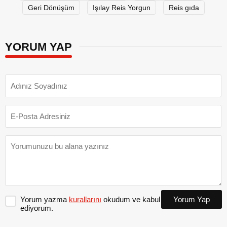
Geri Dönüşüm
Işılay Reis Yorgun
Reis gıda
YORUM YAP
Yorum yazma
kurallarını
okudum ve kabul
Yorum Yap
ediyorum.