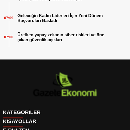
Geleceğin Kadın Liderleri İçin Yeni Dönem
07:09
Başvuruları Başladı
Üretken yapay zekanın siber riskleri ve öne
07:00
çıkan güvenlik açıkları
KATEGORİLER
KISAYOLLAR
GÜNDEM