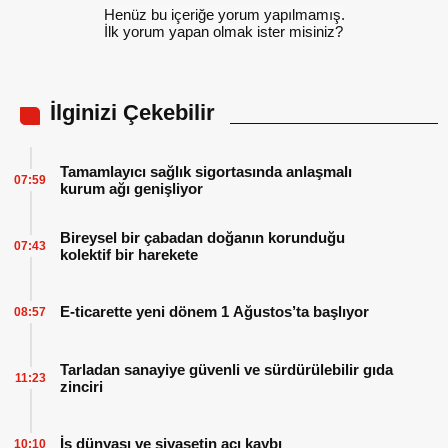
Henüz bu içeriğe yorum yapılmamış.
İlk yorum yapan olmak ister misiniz?
İlginizi Çekebilir
Tamamlayıcı sağlık sigortasında anlaşmalı
07:59
kurum ağı genişliyor
Bireysel bir çabadan doğanın korunduğu
07:43
kolektif bir harekete
E-ticarette yeni dönem 1 Ağustos’ta başlıyor
08:57
Tarladan sanayiye güvenli ve sürdürülebilir gıda
11:23
zinciri
İş dünyası ve siyasetin acı kaybı
10:10