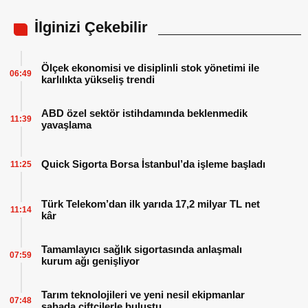
İlginizi Çekebilir
Ölçek ekonomisi ve disiplinli stok yönetimi ile
06:49
karlılıkta yükseliş trendi
ABD özel sektör istihdamında beklenmedik
11:39
yavaşlama
Quick Sigorta Borsa İstanbul’da işleme başladı
11:25
Türk Telekom’dan ilk yarıda 17,2 milyar TL net
11:14
kâr
Tamamlayıcı sağlık sigortasında anlaşmalı
07:59
kurum ağı genişliyor
Tarım teknolojileri ve yeni nesil ekipmanlar
07:48
sahada çiftçilerle buluştu