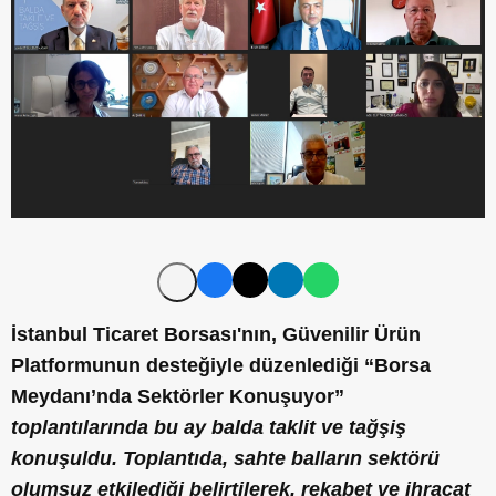
İstanbul Ticaret Borsası'nın, Güvenilir Ürün
Platformunun desteğiyle düzenlediği “Borsa
Meydanı’nda Sektörler Konuşuyor”
toplantılarında bu ay balda taklit ve tağşiş
konuşuldu. Toplantıda, sahte balların sektörü
olumsuz etkilediği belirtilerek, rekabet ve ihracat