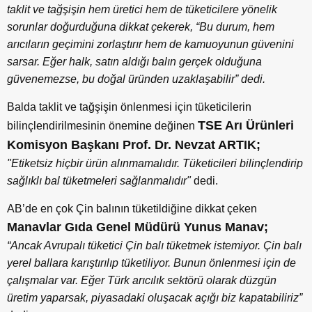
taklit ve tağşişin hem üretici hem de tüketicilere yönelik
sorunlar doğurduğuna dikkat çekerek, “Bu durum, hem
arıcıların geçimini zorlaştırır hem de kamuoyunun güvenini
sarsar. Eğer halk, satın aldığı balın gerçek olduğuna
güvenemezse, bu doğal üründen uzaklaşabilir”
dedi.
Balda taklit ve tağşişin önlenmesi için tüketicilerin
TSE Arı Ürünleri
bilinçlendirilmesinin önemine değinen
Komisyon Başkanı Prof. Dr. Nevzat ARTIK;
"Etiketsiz hiçbir ürün alınmamalıdır. Tüketicileri bilinçlendirip
sağlıklı bal tüketmeleri sağlanmalıdır"
dedi.
AB’de en çok Çin balının tüketildiğine dikkat çeken
Manavlar Gıda Genel Müdürü Yunus Manav;
“Ancak Avrupalı tüketici Çin balı tüketmek istemiyor. Çin balı
yerel ballara karıştırılıp tüketiliyor. Bunun önlenmesi için de
çalışmalar var. Eğer Türk arıcılık sektörü olarak düzgün
üretim yaparsak, piyasadaki oluşacak açığı biz kapatabiliriz”