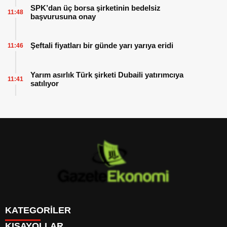
SPK’dan üç borsa şirketinin bedelsiz
11:48
başvurusuna onay
Şeftali fiyatları bir günde yarı yarıya eridi
11:46
Yarım asırlık Türk şirketi Dubaili yatırımcıya
11:41
satılıyor
KATEGORİLER
KISAYOLLAR