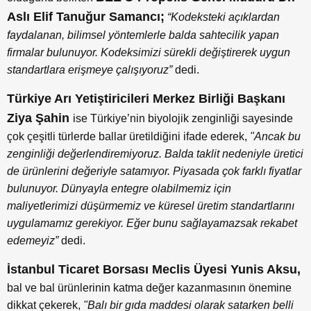
Aslı Elif Tanuğur Samancı;
“Kodeksteki açıklardan
faydalanan, bilimsel yöntemlerle balda sahtecilik yapan
firmalar bulunuyor. Kodeksimizi sürekli değiştirerek uygun
standartlara erişmeye çalışıyoruz”
dedi.
Türkiye Arı Yetiştiricileri Merkez Birliği Başkanı
Ziya Şahin
ise Türkiye’nin biyolojik zenginliği sayesinde
çok çeşitli türlerde ballar üretildiğini ifade ederek,
"Ancak bu
zenginliği değerlendiremiyoruz. Balda taklit nedeniyle üretici
de ürünlerini değeriyle satamıyor. Piyasada çok farklı fiyatlar
bulunuyor. Dünyayla entegre olabilmemiz için
maliyetlerimizi düşürmemiz ve küresel üretim standartlarını
uygulamamız gerekiyor. Eğer bunu sağlayamazsak rekabet
edemeyiz”
dedi.
İstanbul Ticaret Borsası Meclis Üyesi Yunis Aksu,
bal ve bal ürünlerinin katma değer kazanmasının önemine
dikkat çekerek,
"Balı bir gıda maddesi olarak satarken belli