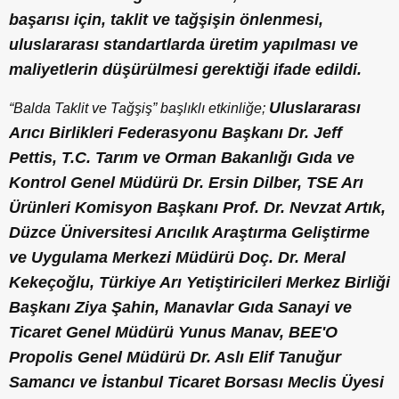
başarısı için, taklit ve tağşişin önlenmesi,
uluslararası standartlarda üretim yapılması ve
maliyetlerin düşürülmesi gerektiği ifade edildi.
Uluslararası
“Balda Taklit ve Tağşiş” başlıklı etkinliğe;
Arıcı Birlikleri Federasyonu Başkanı Dr. Jeff
Pettis, T.C. Tarım ve Orman Bakanlığı Gıda ve
Kontrol Genel Müdürü Dr. Ersin Dilber, TSE Arı
Ürünleri Komisyon Başkanı Prof. Dr. Nevzat Artık,
Düzce Üniversitesi Arıcılık Araştırma Geliştirme
ve Uygulama Merkezi Müdürü Doç. Dr. Meral
Kekeçoğlu, Türkiye Arı Yetiştiricileri Merkez Birliği
Başkanı Ziya Şahin, Manavlar Gıda Sanayi ve
Ticaret Genel Müdürü Yunus Manav, BEE'O
Propolis Genel Müdürü Dr. Aslı Elif Tanuğur
Samancı ve İstanbul Ticaret Borsası Meclis Üyesi