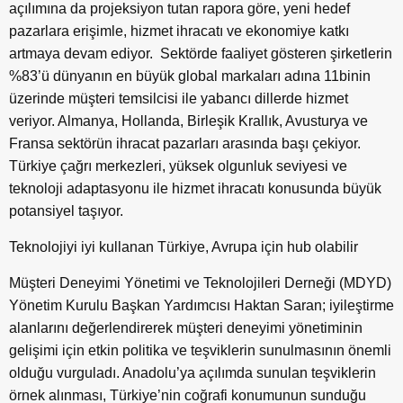
açılımına da projeksiyon tutan rapora göre, yeni hedef
pazarlara erişimle, hizmet ihracatı ve ekonomiye katkı
artmaya devam ediyor. Sektörde faaliyet gösteren şirketlerin
%83’ü dünyanın en büyük global markaları adına 11binin
üzerinde müşteri temsilcisi ile yabancı dillerde hizmet
veriyor. Almanya, Hollanda, Birleşik Krallık, Avusturya ve
Fransa sektörün ihracat pazarları arasında başı çekiyor.
Türkiye çağrı merkezleri, yüksek olgunluk seviyesi ve
teknoloji adaptasyonu ile hizmet ihracatı konusunda büyük
potansiyel taşıyor.
Teknolojiyi iyi kullanan Türkiye, Avrupa için hub olabilir
Müşteri Deneyimi Yönetimi ve Teknolojileri Derneği (MDYD)
Yönetim Kurulu Başkan Yardımcısı Haktan Saran; iyileştirme
alanlarını değerlendirerek müşteri deneyimi yönetiminin
gelişimi için etkin politika ve teşviklerin sunulmasının önemli
olduğu vurguladı. Anadolu’ya açılımda sunulan teşviklerin
örnek alınması, Türkiye’nin coğrafi konumunun sunduğu