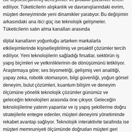
ediliyor. Tüketicilerin alışkanlık ve davranışlarındaki evrim,
müşteri deneyiminde yeni dinamikler yaratıyor. Bu değişimin
arkasındaki ana itici güç ise teknolojik gelişmeler.
Tüketicilerin satın alma kanalları arasında
dijital kanalların yoğunluğu artarken markalarla
etkileşimlerinde kişiselleştirilmiş ve proaktif çözümler tercih
ediliyor. Yeni teknolojilerin sağladığı fırsatlar, sektörün iş
yapış biçimleri ve yetkinliklerinin de dönüşümünü tetikliyor.
Araştırmaya göre; ses biyometriği, gelişmiş veri analitiği,
yapay zeka, robotik otomasyon, bilgi güvenliği, yoğun görsel
deneyim, bulut çözümleri, kuantum bilişim ve deneyim
ölçümüne yönelik teknolojik çözümler günümüz ve
geleceğin teknolojileri arasında öne çıkıyor. Geleceğin
teknolojilerine yatırım yapanlar ve iş yapış şekillerine doğru
stratejilerle entegre edenler, müşteri deneyimi yönetiminde
rekabet avantajı sağlıyor. Teknolojik interaktivite tarafında ise
müşteri memnuniyeti ölçümünde doğrudan müşteri geri