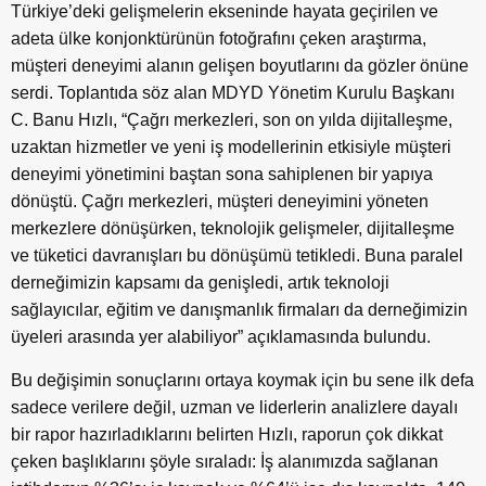
Türkiye’deki gelişmelerin ekseninde hayata geçirilen ve
adeta ülke konjonktürünün fotoğrafını çeken araştırma,
müşteri deneyimi alanın gelişen boyutlarını da gözler önüne
serdi. Toplantıda söz alan MDYD Yönetim Kurulu Başkanı
C. Banu Hızlı, “Çağrı merkezleri, son on yılda dijitalleşme,
uzaktan hizmetler ve yeni iş modellerinin etkisiyle müşteri
deneyimi yönetimini baştan sona sahiplenen bir yapıya
dönüştü. Çağrı merkezleri, müşteri deneyimini yöneten
merkezlere dönüşürken, teknolojik gelişmeler, dijitalleşme
ve tüketici davranışları bu dönüşümü tetikledi. Buna paralel
derneğimizin kapsamı da genişledi, artık teknoloji
sağlayıcılar, eğitim ve danışmanlık firmaları da derneğimizin
üyeleri arasında yer alabiliyor” açıklamasında bulundu.
Bu değişimin sonuçlarını ortaya koymak için bu sene ilk defa
sadece verilere değil, uzman ve liderlerin analizlere dayalı
bir rapor hazırladıklarını belirten Hızlı, raporun çok dikkat
çeken başlıklarını şöyle sıraladı: İş alanımızda sağlanan