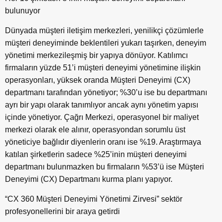
bulunuyor
Dünyada müşteri iletişim merkezleri, yenilikçi çözümlerle
müşteri deneyiminde beklentileri yukarı taşırken, deneyim
yönetimi merkezileşmiş bir yapıya dönüyor. Katılımcı
firmaların yüzde 51’i müşteri deneyimi yönetimine ilişkin
operasyonları, yüksek oranda Müşteri Deneyimi (CX)
departmanı tarafından yönetiyor; %30’u ise bu departmanı
ayrı bir yapı olarak tanımlıyor ancak aynı yönetim yapısı
içinde yönetiyor. Çağrı Merkezi, operasyonel bir maliyet
merkezi olarak ele alınır, operasyondan sorumlu üst
yöneticiye bağlıdır diyenlerin oranı ise %19. Araştırmaya
katılan şirketlerin sadece %25’inin müşteri deneyimi
departmanı bulunmazken bu firmaların %53’ü ise Müşteri
Deneyimi (CX) Departmanı kurma planı yapıyor.
“CX 360 Müşteri Deneyimi Yönetimi Zirvesi” sektör
profesyonellerini bir araya getirdi