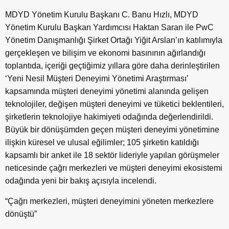
MDYD Yönetim Kurulu Başkanı C. Banu Hızlı, MDYD
Yönetim Kurulu Başkan Yardımcısı Haktan Saran ile PwC
Yönetim Danışmanlığı Şirket Ortağı Yiğit Arslan’ın katılımıyla
gerçekleşen ve bilişim ve ekonomi basınının ağırlandığı
toplantıda, içeriği geçtiğimiz yıllara göre daha derinleştirilen
‘Yeni Nesil Müşteri Deneyimi Yönetimi Araştırması’
kapsamında müşteri deneyimi yönetimi alanında gelişen
teknolojiler, değişen müşteri deneyimi ve tüketici beklentileri,
şirketlerin teknolojiye hakimiyeti odağında değerlendirildi.
Büyük bir dönüşümden geçen müşteri deneyimi yönetimine
ilişkin küresel ve ulusal eğilimler; 105 şirketin katıldığı
kapsamlı bir anket ile 18 sektör lideriyle yapılan görüşmeler
neticesinde çağrı merkezleri ve müşteri deneyimi ekosistemi
odağında yeni bir bakış açısıyla incelendi.
“Çağrı merkezleri, müşteri deneyimini yöneten merkezlere
dönüştü”