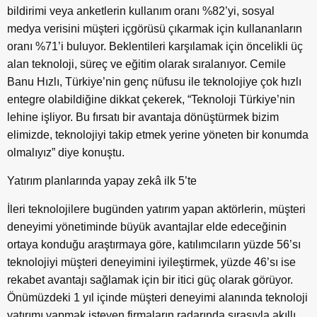
bildirimi veya anketlerin kullanım oranı %82’yi, sosyal
medya verisini müşteri içgörüsü çıkarmak için kullananların
oranı %71’i buluyor. Beklentileri karşılamak için öncelikli üç
alan teknoloji, süreç ve eğitim olarak sıralanıyor. Cemile
Banu Hızlı, Türkiye’nin genç nüfusu ile teknolojiye çok hızlı
entegre olabildiğine dikkat çekerek, “Teknoloji Türkiye’nin
lehine işliyor. Bu fırsatı bir avantaja dönüştürmek bizim
elimizde, teknolojiyi takip etmek yerine yöneten bir konumda
olmalıyız” diye konuştu.
Yatırım planlarında yapay zekâ ilk 5’te
İleri teknolojilere bugünden yatırım yapan aktörlerin, müşteri
deneyimi yönetiminde büyük avantajlar elde edeceğinin
ortaya konduğu araştırmaya göre, katılımcıların yüzde 56’sı
teknolojiyi müşteri deneyimini iyileştirmek, yüzde 46’sı ise
rekabet avantajı sağlamak için bir itici güç olarak görüyor.
Önümüzdeki 1 yıl içinde müşteri deneyimi alanında teknoloji
yatırımı yapmak isteyen firmaların radarında sırasıyla akıllı