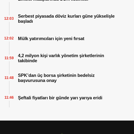
Serbest piyasada döviz kurları güne yükselişle
12:03
başladı
Mülk yatırımcıları için yeni fırsat
12:02
4,2 milyon kişi varlık yönetim şirketlerinin
11:59
takibinde
SPK’dan üç borsa şirketinin bedelsiz
11:48
başvurusuna onay
Şeftali fiyatları bir günde yarı yarıya eridi
11:46