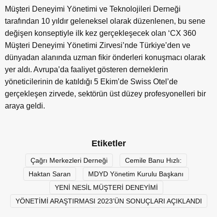
Müşteri Deneyimi Yönetimi ve Teknolojileri Derneği
tarafından 10 yıldır geleneksel olarak düzenlenen, bu sene
değişen konseptiyle ilk kez gerçekleşecek olan ‘CX 360
Müşteri Deneyimi Yönetimi Zirvesi’nde Türkiye’den ve
dünyadan alanında uzman fikir önderleri konuşmacı olarak
yer aldı. Avrupa’da faaliyet gösteren derneklerin
yöneticilerinin de katıldığı 5 Ekim’de Swiss Otel’de
gerçekleşen zirvede, sektörün üst düzey profesyonelleri bir
araya geldi.
Etiketler
Çağrı Merkezleri Derneği
Cemile Banu Hızlı:
Haktan Saran
MDYD Yönetim Kurulu Başkanı
YENİ NESİL MÜŞTERİ DENEYİMİ
YÖNETİMİ ARAŞTIRMASI 2023’ÜN SONUÇLARI AÇIKLANDI