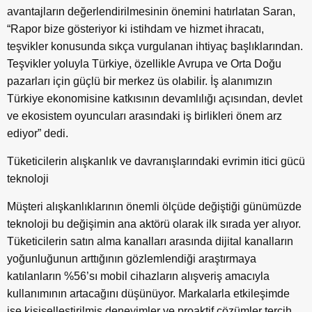
avantajların değerlendirilmesinin önemini hatırlatan Saran,
“Rapor bize gösteriyor ki istihdam ve hizmet ihracatı,
teşvikler konusunda sıkça vurgulanan ihtiyaç başlıklarından.
Teşvikler yoluyla Türkiye, özellikle Avrupa ve Orta Doğu
pazarları için güçlü bir merkez üs olabilir. İş alanımızın
Türkiye ekonomisine katkısının devamlılığı açısından, devlet
ve ekosistem oyuncuları arasındaki iş birlikleri önem arz
ediyor” dedi.
Tüketicilerin alışkanlık ve davranışlarındaki evrimin itici gücü
teknoloji
Müşteri alışkanlıklarının önemli ölçüde değiştiği günümüzde
teknoloji bu değişimin ana aktörü olarak ilk sırada yer alıyor.
Tüketicilerin satın alma kanalları arasında dijital kanalların
yoğunluğunun arttığının gözlemlendiği araştırmaya
katılanların %56’sı mobil cihazların alışveriş amacıyla
kullanımının artacağını düşünüyor. Markalarla etkileşimde
ise kişiselleştirilmiş deneyimler ve proaktif çözümler tercih