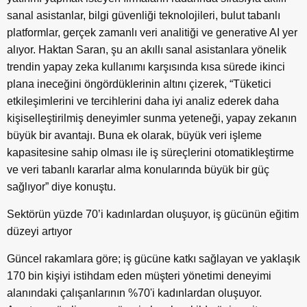
sanal asistanlar, bilgi güvenliği teknolojileri, bulut tabanlı
platformlar, gerçek zamanlı veri analitiği ve generative AI yer
alıyor. Haktan Saran, şu an akıllı sanal asistanlara yönelik
trendin yapay zeka kullanımı karşısında kısa sürede ikinci
plana ineceğini öngördüklerinin altını çizerek, “Tüketici
etkileşimlerini ve tercihlerini daha iyi analiz ederek daha
kişiselleştirilmiş deneyimler sunma yeteneği, yapay zekanın
büyük bir avantajı. Buna ek olarak, büyük veri işleme
kapasitesine sahip olması ile iş süreçlerini otomatikleştirme
ve veri tabanlı kararlar alma konularında büyük bir güç
sağlıyor” diye konuştu.
Sektörün yüzde 70’i kadınlardan oluşuyor, iş gücünün eğitim
düzeyi artıyor
Güncel rakamlara göre; iş gücüne katkı sağlayan ve yaklaşık
170 bin kişiyi istihdam eden müşteri yönetimi deneyimi
alanındaki çalışanlarının %70'i kadınlardan oluşuyor.