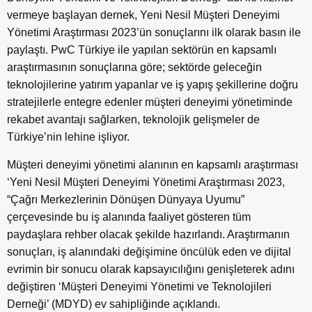
vermeye başlayan dernek, Yeni Nesil Müşteri Deneyimi
Yönetimi Araştırması 2023’ün sonuçlarını ilk olarak basın ile
paylaştı. PwC Türkiye ile yapılan sektörün en kapsamlı
araştırmasının sonuçlarına göre; sektörde geleceğin
teknolojilerine yatırım yapanlar ve iş yapış şekillerine doğru
stratejilerle entegre edenler müşteri deneyimi yönetiminde
rekabet avantajı sağlarken, teknolojik gelişmeler de
Türkiye’nin lehine işliyor.
Müşteri deneyimi yönetimi alanının en kapsamlı araştırması
‘Yeni Nesil Müşteri Deneyimi Yönetimi Araştırması 2023,
“Çağrı Merkezlerinin Dönüşen Dünyaya Uyumu”
çerçevesinde bu iş alanında faaliyet gösteren tüm
paydaşlara rehber olacak şekilde hazırlandı. Araştırmanın
sonuçları, iş alanındaki değişimine öncülük eden ve dijital
evrimin bir sonucu olarak kapsayıcılığını genişleterek adını
değiştiren ‘Müşteri Deneyimi Yönetimi ve Teknolojileri
Derneği’ (MDYD) ev sahipliğinde açıklandı.