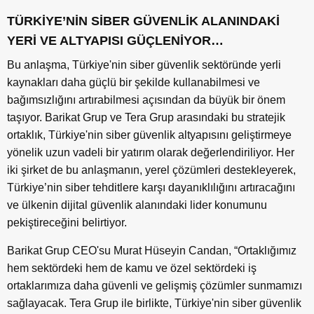
TÜRKİYE’NİN SİBER GÜVENLİK ALANINDAKİ
YERİ VE ALTYAPISI GÜÇLENİYOR…
Bu anlaşma, Türkiye'nin siber güvenlik sektöründe yerli
kaynakları daha güçlü bir şekilde kullanabilmesi ve
bağımsızlığını artırabilmesi açısından da büyük bir önem
taşıyor. Barikat Grup ve Tera Grup arasındaki bu stratejik
ortaklık, Türkiye'nin siber güvenlik altyapısını geliştirmeye
yönelik uzun vadeli bir yatırım olarak değerlendiriliyor. Her
iki şirket de bu anlaşmanın, yerel çözümleri destekleyerek,
Türkiye’nin siber tehditlere karşı dayanıklılığını artıracağını
ve ülkenin dijital güvenlik alanındaki lider konumunu
pekiştireceğini belirtiyor.
Barikat Grup CEO'su Murat Hüseyin Candan, “Ortaklığımız
hem sektördeki hem de kamu ve özel sektördeki iş
ortaklarımıza daha güvenli ve gelişmiş çözümler sunmamızı
sağlayacak. Tera Grup ile birlikte, Türkiye'nin siber güvenlik