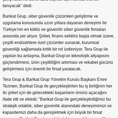
tanıyacak" dedi.
Barikat Grup, siber güvenlik çözümleri geliştirme ve
uygulama konusunda uzun yıllara dayanan deneyimi ile
Türkiye'nin en köklü ve güvenilir siber güvenlik firmaları
arasında yer alıyor. Şirket, finans sektörü başta olmak üzere,
çeşitli endüstrilere özel çözümler sunarak, kurumsal
güvenliği sağlamada kritik bir rol üstleniyor. Tera Grup ile
yapılan bu anlaşma, Barikat Grup'un teknolojik altyapısını
güçlendirmesi, ürün çeşitliliğini artırması ve rekabet gücünü
geliştirmesi için önemli bir fırsat yaratacak.
Tera Grup & Barikat Grup Yönetim Kurulu Başkanı Emre
Tezmen, Barikat Grup ile gerçekleştirilen bu iş birliğinin her
iki şirket için de gelecekteki başarıların önünü açacağını
ifade etti ve ekledi; "Barikat Grup ile gerçekleştirdiğimiz bu
stratejik ortaklık, siber güvenlik alanındaki deneyimimizi ve
kapasitemizi daha da genişletmek için büyük bir fırsat