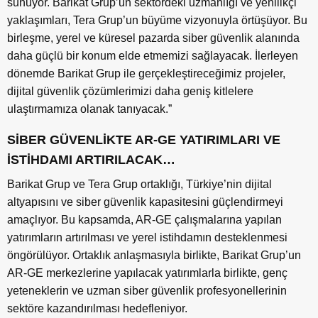
sunuyor. Barikat Grup’un sektördeki uzmanlığı ve yenilikçi
yaklaşımları, Tera Grup’un büyüme vizyonuyla örtüşüyor. Bu
birleşme, yerel ve küresel pazarda siber güvenlik alanında
daha güçlü bir konum elde etmemizi sağlayacak. İlerleyen
dönemde Barikat Grup ile gerçekleştireceğimiz projeler,
dijital güvenlik çözümlerimizi daha geniş kitlelere
ulaştırmamıza olanak tanıyacak.”
SİBER GÜVENLİKTE AR-GE YATIRIMLARI VE
İSTİHDAMI ARTIRILACAK…
Barikat Grup ve Tera Grup ortaklığı, Türkiye’nin dijital
altyapısını ve siber güvenlik kapasitesini güçlendirmeyi
amaçlıyor. Bu kapsamda, AR-GE çalışmalarına yapılan
yatırımların artırılması ve yerel istihdamın desteklenmesi
öngörülüyor. Ortaklık anlaşmasıyla birlikte, Barikat Grup’un
AR-GE merkezlerine yapılacak yatırımlarla birlikte, genç
yeteneklerin ve uzman siber güvenlik profesyonellerinin
sektöre kazandırılması hedefleniyor.