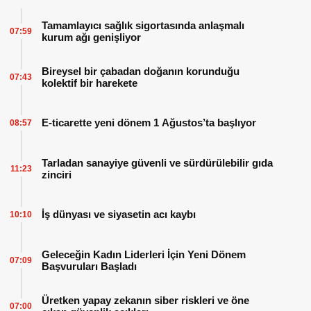
Tamamlayıcı sağlık sigortasında anlaşmalı
07:59
kurum ağı genişliyor
Bireysel bir çabadan doğanın korunduğu
07:43
kolektif bir harekete
E-ticarette yeni dönem 1 Ağustos’ta başlıyor
08:57
Tarladan sanayiye güvenli ve sürdürülebilir gıda
11:23
zinciri
İş dünyası ve siyasetin acı kaybı
10:10
Geleceğin Kadın Liderleri İçin Yeni Dönem
07:09
Başvuruları Başladı
Üretken yapay zekanın siber riskleri ve öne
07:00