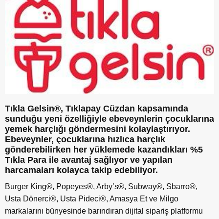
Tıkla Gelsin®, Tıklapay Cüzdan kapsamında
sunduğu yeni özelliğiyle ebeveynlerin çocuklarına
yemek harçlığı göndermesini kolaylaştırıyor.
Ebeveynler, çocuklarına hızlıca harçlık
gönderebilirken her yüklemede kazandıkları %5
Tıkla Para ile avantaj sağlıyor ve yapılan
harcamaları kolayca takip edebiliyor.
Burger King®, Popeyes®, Arby’s®, Subway®, Sbarro®,
Usta Dönerci®, Usta Pideci®, Amasya Et ve Milgo
markalarını bünyesinde barındıran dijital sipariş platformu