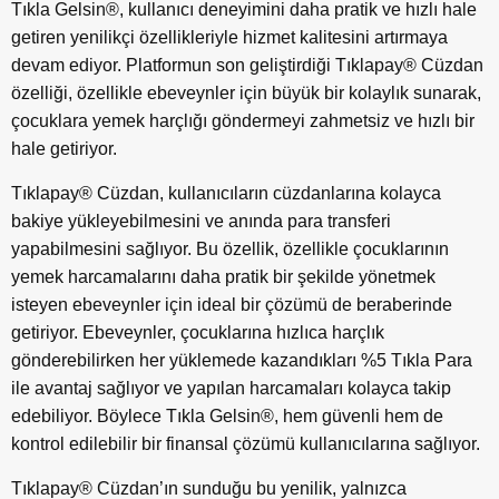
Tıkla Gelsin®, kullanıcı deneyimini daha pratik ve hızlı hale
getiren yenilikçi özellikleriyle hizmet kalitesini artırmaya
devam ediyor. Platformun son geliştirdiği Tıklapay® Cüzdan
özelliği, özellikle ebeveynler için büyük bir kolaylık sunarak,
çocuklara yemek harçlığı göndermeyi zahmetsiz ve hızlı bir
hale getiriyor.
Tıklapay® Cüzdan, kullanıcıların cüzdanlarına kolayca
bakiye yükleyebilmesini ve anında para transferi
yapabilmesini sağlıyor. Bu özellik, özellikle çocuklarının
yemek harcamalarını daha pratik bir şekilde yönetmek
isteyen ebeveynler için ideal bir çözümü de beraberinde
getiriyor. Ebeveynler, çocuklarına hızlıca harçlık
gönderebilirken her yüklemede kazandıkları %5 Tıkla Para
ile avantaj sağlıyor ve yapılan harcamaları kolayca takip
edebiliyor. Böylece Tıkla Gelsin®, hem güvenli hem de
kontrol edilebilir bir finansal çözümü kullanıcılarına sağlıyor.
Tıklapay® Cüzdan’ın sunduğu bu yenilik, yalnızca