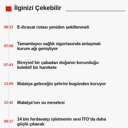
İlginizi Çekebilir
E-ihracat rotası yeniden şekillenmeli
08:13
Tamamlayıcı sağlık sigortasında anlaşmalı
07:59
kurum ağı genişliyor
Bireysel bir çabadan doğanın korunduğu
07:43
kolektif bir harekete
Malatya geleceğin şehrini bugünden kuruyor
13:09
Malatya’nın su meselesi
12:42
14 bin hırdavatçı işletmenin sesi İTO’da daha
09:17
güçlü çıkacak