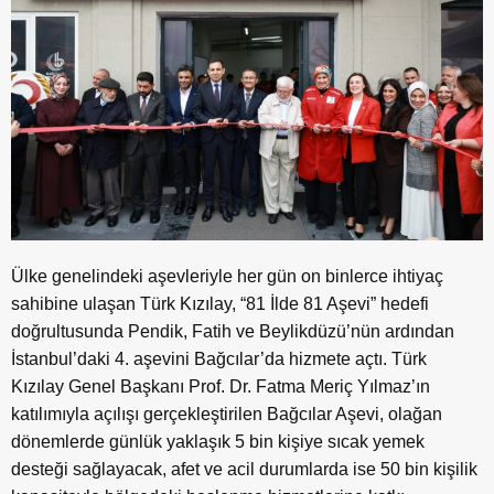
Ülke genelindeki aşevleriyle her gün on binlerce ihtiyaç
sahibine ulaşan Türk Kızılay, “81 İlde 81 Aşevi” hedefi
doğrultusunda Pendik, Fatih ve Beylikdüzü’nün ardından
İstanbul’daki 4. aşevini Bağcılar’da hizmete açtı. Türk
Kızılay Genel Başkanı Prof. Dr. Fatma Meriç Yılmaz’ın
katılımıyla açılışı gerçekleştirilen Bağcılar Aşevi, olağan
dönemlerde günlük yaklaşık 5 bin kişiye sıcak yemek
desteği sağlayacak, afet ve acil durumlarda ise 50 bin kişilik