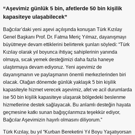
“Aşevimiz günlük 5 bin, afetlerde 50 bin kişilik
kapasiteye ulaşabilecek”
Bağcılar’daki yeni aşevi açılışında konuşan Türk Kızılay
Genel Başkanı Prof. Dr. Fatma Meriç Yılmaz, dayanışmayı
büyütmeye devam ettiklerini belirterek şunları söyledi: “Türk
Kızılay olarak yıl boyunca ihtiyaç sahiplerinin yanında
olmaya, sıcak yemek desteğimizi daha fazla haneye
ulaştırmaya devam ediyoruz. Yeni aşevimiz de
dayanışmanın ve paylaşmanın önemli merkezlerinden biri
olacak. Olağan dönemde günlük yaklaşık 5 bin kişilik
kapasiteyle hizmet verecek aşevimiz, afet ve acil durumlarda
ise 50 bin kişilik kapasiteye ulaşarak bölgedeki beslenme
hizmetlerine destek sağlayacak. Bu anlamlı desteğin hayata
geçmesine katkı sunan bağışçılarımıza teşekkür ediyor,
Bağcılar Aşevimizin hayırlı olmasını diliyorum.”
Türk Kızılay, bu yıl “Kurban Bereketini Yıl Boyu Yaşatıyorsan