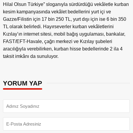
Hilal Olsun Türkiye” sloganıyla sürdürdüğü vekâletle kurban
kesim kampanyasında vekâlet bedellerini yurt içi ve
Gazze/Filistin için 17 bin 250 TL, yurt dışı için ise 6 bin 350
TL olarak belirledi. Hayırseverler kurban vekâletlerini
Kızılay’ın internet sitesi, mobil bağış uygulaması, bankalar,
FAST/EFT-Havale, çağrı merkezi ve Kızılay şubeleri
aracılığıyla verebilirken, kurban hisse bedellerinde 2 ila 4
taksit imkânı da sunuluyor.
YORUM YAP