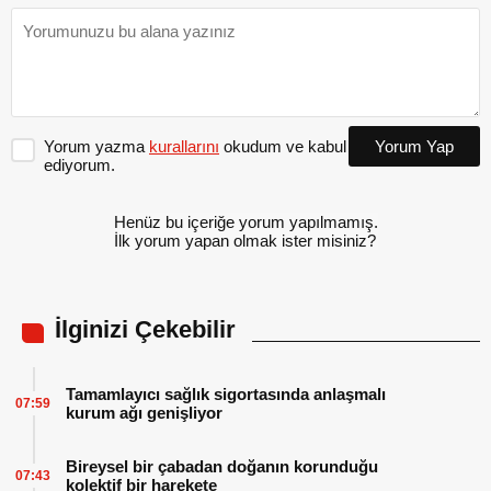
Yorum yazma
kurallarını
okudum ve kabul
Yorum Yap
ediyorum.
Henüz bu içeriğe yorum yapılmamış.
İlk yorum yapan olmak ister misiniz?
İlginizi Çekebilir
Tamamlayıcı sağlık sigortasında anlaşmalı
07:59
kurum ağı genişliyor
Bireysel bir çabadan doğanın korunduğu
07:43
kolektif bir harekete