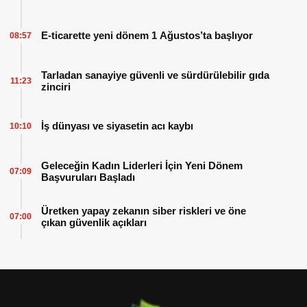
E-ticarette yeni dönem 1 Ağustos’ta başlıyor
08:57
Tarladan sanayiye güvenli ve sürdürülebilir gıda
11:23
zinciri
İş dünyası ve siyasetin acı kaybı
10:10
Geleceğin Kadın Liderleri İçin Yeni Dönem
07:09
Başvuruları Başladı
Üretken yapay zekanın siber riskleri ve öne
07:00
çıkan güvenlik açıkları