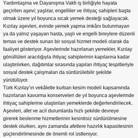
Yardımlaşma ve Dayanışma Vakfı iş birliğiyle hayata
geçirilen aşevi; yaşlılar, engelliler ve ihtiyaç sahipleri başta
olmak üzere yıl boyunca sıcak yemek desteği sağlayacak.
Kızılay aşevleri, evinde yemek yapma imkânı bulunmayan
ya da yalnız yaşayan hasta, yaşlı ve engelli bireylere düzenli
temas ve destek sunan bir sosyal hizmet modeli olarak da
faaliyet gösteriyor. Aşevlerinde hazırlanan yemekler, Kızılay
gönüllüleri aracılığıyla ihtiyaç sahiplerinin kapılarına kadar
ulaştırılırken, dağıtımlar sırasında yapılan ihtiyaç tespitleriyle
sosyal destek çalışmaları da sürdürülebilir şekilde
yürütülüyor.
Türk Kızılay’ın vekâletle kurban kesim modeli kapsamında
hazırlanan kavurma konserveleri de yıl boyunca aşevlerinde
ihtiyaç sahiplerine ulaştırılan yemeklerde değerlendirilecek.
Aşevleri, afet ve acil durumlarda hızlı şekilde devreye
girerek beslenme hizmetlerinin kesintisiz sürdürülmesine
destek olurken, aynı zamanda afetlere hazırlık kapasitesinin
güçlendirilmesinde de önemli rol üstleniyor.