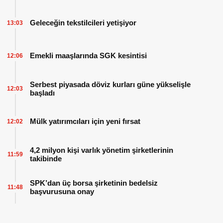
Geleceğin tekstilcileri yetişiyor
13:03
Emekli maaşlarında SGK kesintisi
12:06
Serbest piyasada döviz kurları güne yükselişle
12:03
başladı
Mülk yatırımcıları için yeni fırsat
12:02
4,2 milyon kişi varlık yönetim şirketlerinin
11:59
takibinde
SPK’dan üç borsa şirketinin bedelsiz
11:48
başvurusuna onay