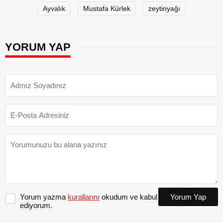
Ayvalık
Mustafa Kürlek
zeytinyağı
YORUM YAP
Yorum yazma
kurallarını
okudum ve kabul
Yorum Yap
ediyorum.