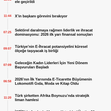
ele geçirildi
X’in başkanı görevini bırakıyor
11:44
Sektörel daralmaya rağmen liderlik ve ihracat
07:25
dominasyonu: 2026 ilk yarı finansal sonuçları
Türkiye’nin E-İhracat potansiyelini küresel
09:07
ölçeğe taşıyacak iş birliği
Geleceğin Kadın Liderleri İçin Yeni Dönem
07:09
Başvuruları Başladı
2026’nın İlk Yarısında E-Ticarette Büyümenin
06:58
Lokomotifi Gıda, Moda ve Kitap Oldu
Türk şirketten Afrika Boynuzu’nda stratejik
11:20
liman hamlesi