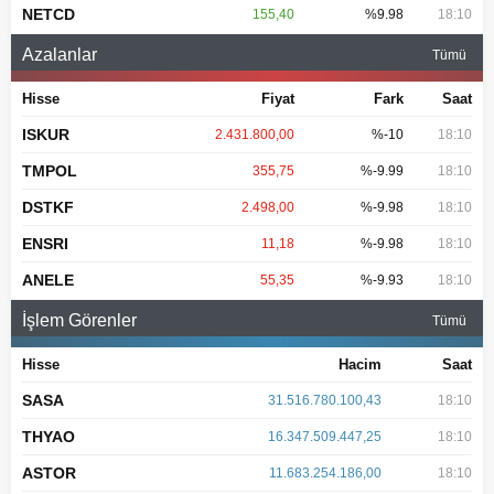
NETCD
155,40
%9.98
18:10
Azalanlar
Tümü
Hisse
Fiyat
Fark
Saat
ISKUR
2.431.800,00
%-10
18:10
TMPOL
355,75
%-9.99
18:10
DSTKF
2.498,00
%-9.98
18:10
ENSRI
11,18
%-9.98
18:10
ANELE
55,35
%-9.93
18:10
İşlem Görenler
Tümü
Hisse
Hacim
Saat
SASA
31.516.780.100,43
18:10
THYAO
16.347.509.447,25
18:10
ASTOR
11.683.254.186,00
18:10