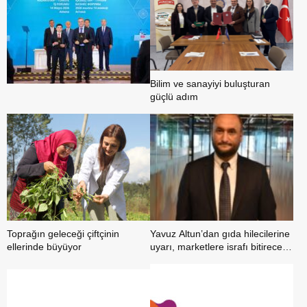
Bilim ve sanayiyi buluşturan
güçlü adım
Toprağın geleceği çiftçinin
Yavuz Altun’dan gıda hilecilerine
ellerinde büyüyor
uyarı, marketlere israfı bitirecek
bomba öneri