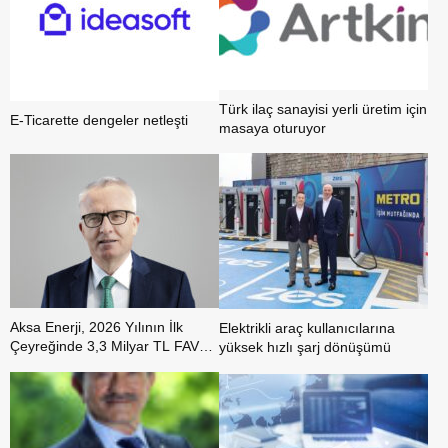
Türk ilaç sanayisi yerli üretim için
E-Ticarette dengeler netleşti
masaya oturuyor
Aksa Enerji, 2026 Yılının İlk
Elektrikli araç kullanıcılarına
Çeyreğinde 3,3 Milyar TL FAVÖK
yüksek hızlı şarj dönüşümü
Elde Ederek Marjını %33’e
Yükseltti