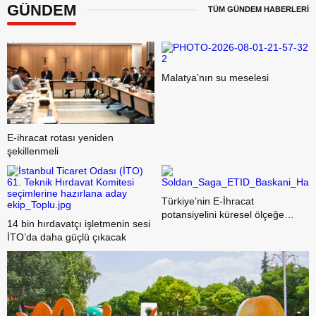
GÜNDEM
TÜM GÜNDEM HABERLERİ
Malatya’nın su meselesi
E-ihracat rotası yeniden
şekillenmeli
Türkiye’nin E-İhracat
potansiyelini küresel ölçeğe
14 bin hırdavatçı işletmenin sesi
taşıyacak iş birliği
İTO’da daha güçlü çıkacak