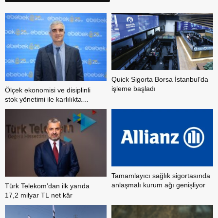
Quick Sigorta Borsa İstanbul’da
işleme başladı
Ölçek ekonomisi ve disiplinli
stok yönetimi ile karlılıkta
yükseliş trendi
Tamamlayıcı sağlık sigortasında
anlaşmalı kurum ağı genişliyor
Türk Telekom’dan ilk yarıda
17,2 milyar TL net kâr