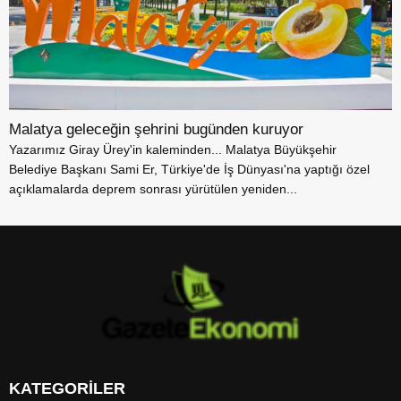
Malatya geleceğin şehrini bugünden kuruyor
Yazarımız Giray Ürey'in kaleminden... Malatya Büyükşehir
Belediye Başkanı Sami Er, Türkiye'de İş Dünyası'na yaptığı özel
açıklamalarda deprem sonrası yürütülen yeniden...
KATEGORİLER