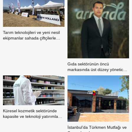
Tarım teknolojileri ve yeni nesil
ekipmanlar sahada çiftçilerle
buluştu
Gıda sektörünün öncü
markasında üst düzey yönetici
ataması
Küresel kozmetik sektöründe
kapasite ve teknoloji yatırımları
öne çıkıyor
İstanbul’da Türkmen Mutfağı ve