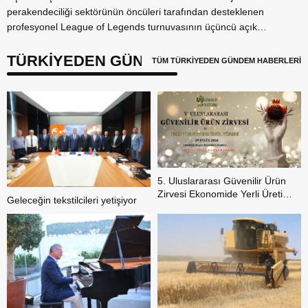
perakendeciliği sektörünün öncüleri tarafından desteklenen
profesyonel League of Legends turnuvasının üçüncü açık
elemesi...
TÜRKİYEDEN GÜNDEM
TÜM TÜRKİYEDEN GÜNDEM HABERLERİ
5. Uluslararası Güvenilir Ürün
Zirvesi Ekonomide Yerli Üretim
Geleceğin tekstilcileri yetişiyor
Hareketini Sahneye Çıkarıyor