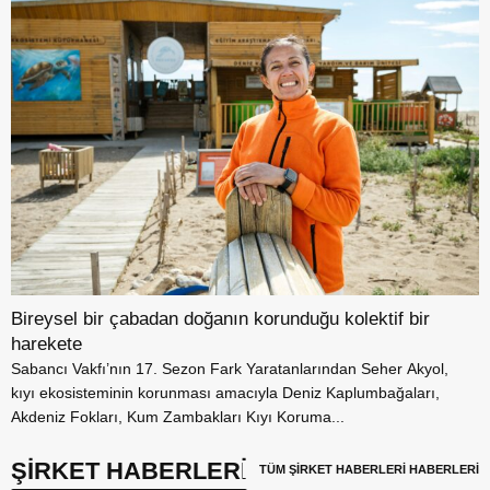
Bireysel bir çabadan doğanın korunduğu kolektif bir
harekete
Sabancı Vakfı’nın 17. Sezon Fark Yaratanlarından Seher Akyol,
kıyı ekosisteminin korunması amacıyla Deniz Kaplumbağaları,
Akdeniz Fokları, Kum Zambakları Kıyı Koruma...
ŞİRKET HABERLERİ
TÜM ŞİRKET HABERLERİ HABERLERİ