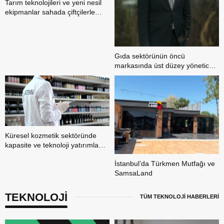
Tarım teknolojileri ve yeni nesil
ekipmanlar sahada çiftçilerle
buluştu
Gıda sektörünün öncü
markasında üst düzey yönetici
ataması
Küresel kozmetik sektöründe
kapasite ve teknoloji yatırımları
öne çıkıyor
İstanbul’da Türkmen Mutfağı ve
SamsaLand
TEKNOLOJİ
TÜM TEKNOLOJİ HABERLERİ