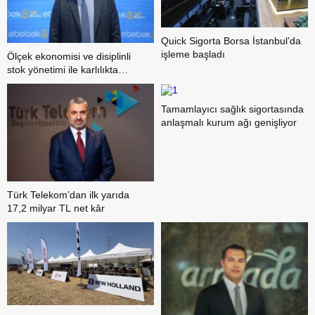
Quick Sigorta Borsa İstanbul’da
işleme başladı
Ölçek ekonomisi ve disiplinli
stok yönetimi ile karlılıkta
yükseliş trendi
Tamamlayıcı sağlık sigortasında
anlaşmalı kurum ağı genişliyor
Türk Telekom’dan ilk yarıda
17,2 milyar TL net kâr