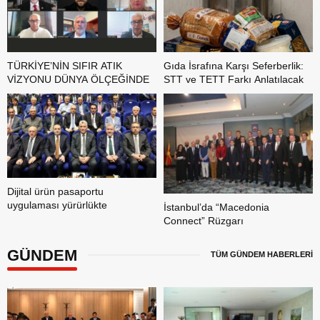
TÜRKİYE’NİN SIFIR ATIK
Gıda İsrafına Karşı Seferberlik:
VİZYONU DÜNYA ÖLÇEĞİNDE
STT ve TETT Farkı Anlatılacak
Dijital ürün pasaportu
uygulaması yürürlükte
İstanbul’da “Macedonia
Connect” Rüzgarı
GÜNDEM
TÜM GÜNDEM HABERLERİ