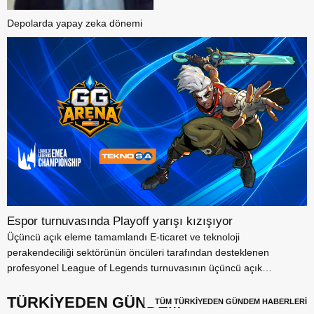
Depolarda yapay zeka dönemi
Espor turnuvasında Playoff yarışı kızışıyor
Üçüncü açık eleme tamamlandı E-ticaret ve teknoloji
perakendeciliği sektörünün öncüleri tarafından desteklenen
profesyonel League of Legends turnuvasının üçüncü açık
elemesi...
TÜRKİYEDEN GÜNDEM
TÜM TÜRKİYEDEN GÜNDEM HABERLERİ