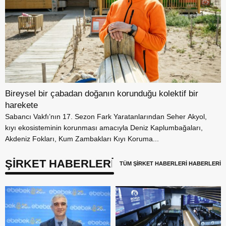
Bireysel bir çabadan doğanın korunduğu kolektif bir
harekete
Sabancı Vakfı’nın 17. Sezon Fark Yaratanlarından Seher Akyol,
kıyı ekosisteminin korunması amacıyla Deniz Kaplumbağaları,
Akdeniz Fokları, Kum Zambakları Kıyı Koruma...
ŞİRKET HABERLERİ
TÜM ŞİRKET HABERLERİ HABERLERİ