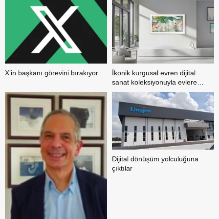
X’in başkanı görevini bırakıyor
İkonik kurgusal evren dijital
sanat koleksiyonuyla evlere
konuk oluyor
Dijital dönüşüm yolculuğuna
çıktılar