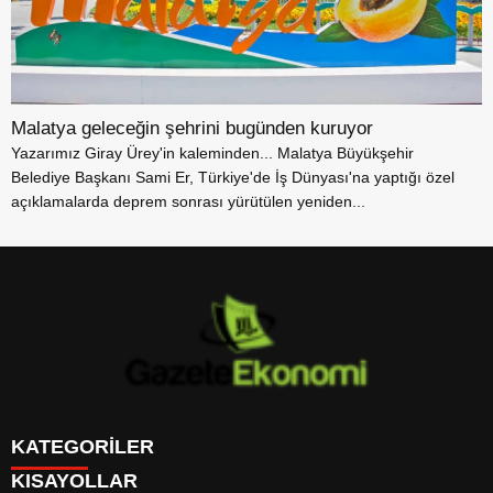
Malatya geleceğin şehrini bugünden kuruyor
Yazarımız Giray Ürey'in kaleminden... Malatya Büyükşehir
Belediye Başkanı Sami Er, Türkiye'de İş Dünyası'na yaptığı özel
açıklamalarda deprem sonrası yürütülen yeniden...
KATEGORİLER
KISAYOLLAR