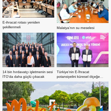
E-ihracat rotası yeniden
şekillenmeli
Malatya’nın su meselesi
14 bin hırdavatçı işletmenin sesi
Türkiye’nin E-İhracat
İTO’da daha güçlü çıkacak
potansiyelini küresel ölçeğe
taşıyacak iş birliği