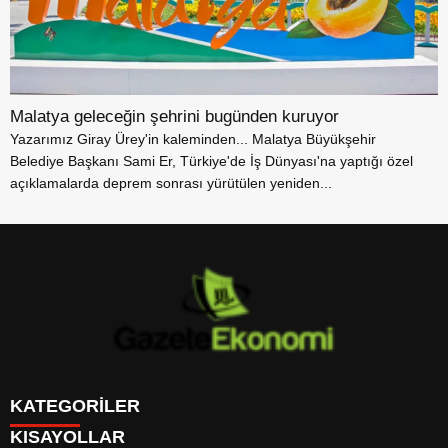
Malatya geleceğin şehrini bugünden kuruyor
Yazarımız Giray Ürey'in kaleminden... Malatya Büyükşehir
Belediye Başkanı Sami Er, Türkiye'de İş Dünyası'na yaptığı özel
açıklamalarda deprem sonrası yürütülen yeniden...
KATEGORİLER
KISAYOLLAR