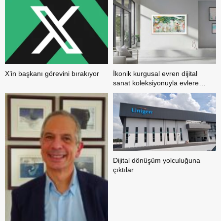
X’in başkanı görevini bırakıyor
İkonik kurgusal evren dijital
sanat koleksiyonuyla evlere
konuk oluyor
Dijital dönüşüm yolculuğuna
çıktılar