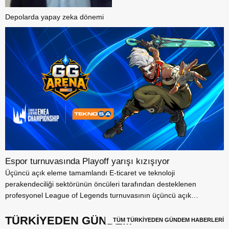
Depolarda yapay zeka dönemi
Espor turnuvasında Playoff yarışı kızışıyor
Üçüncü açık eleme tamamlandı E-ticaret ve teknoloji
perakendeciliği sektörünün öncüleri tarafından desteklenen
profesyonel League of Legends turnuvasının üçüncü açık
elemesi...
TÜRKİYEDEN GÜNDEM
TÜM TÜRKİYEDEN GÜNDEM HABERLERİ