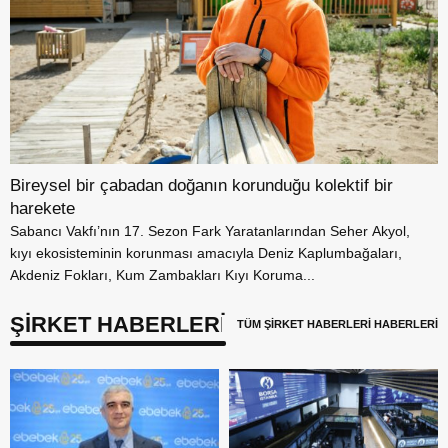
Bireysel bir çabadan doğanın korunduğu kolektif bir
harekete
Sabancı Vakfı’nın 17. Sezon Fark Yaratanlarından Seher Akyol,
kıyı ekosisteminin korunması amacıyla Deniz Kaplumbağaları,
Akdeniz Fokları, Kum Zambakları Kıyı Koruma...
ŞİRKET HABERLERİ
TÜM ŞİRKET HABERLERİ HABERLERİ