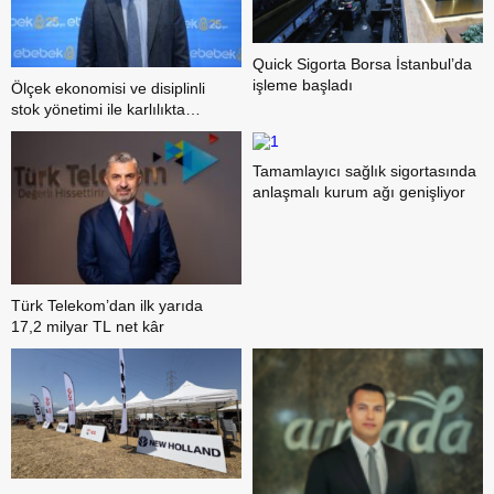
Quick Sigorta Borsa İstanbul’da
işleme başladı
Ölçek ekonomisi ve disiplinli
stok yönetimi ile karlılıkta
yükseliş trendi
Tamamlayıcı sağlık sigortasında
anlaşmalı kurum ağı genişliyor
Türk Telekom’dan ilk yarıda
17,2 milyar TL net kâr