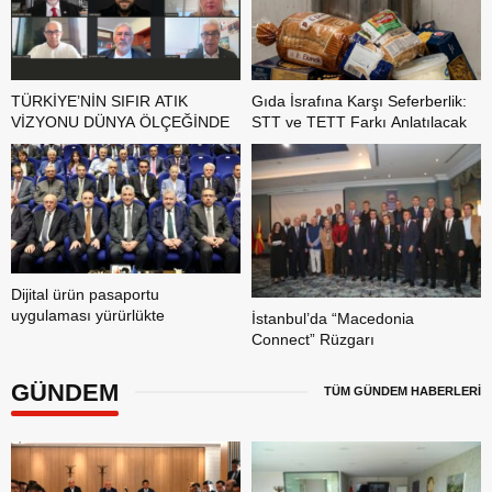
TÜRKİYE’NİN SIFIR ATIK
Gıda İsrafına Karşı Seferberlik:
VİZYONU DÜNYA ÖLÇEĞİNDE
STT ve TETT Farkı Anlatılacak
Dijital ürün pasaportu
uygulaması yürürlükte
İstanbul’da “Macedonia
Connect” Rüzgarı
GÜNDEM
TÜM GÜNDEM HABERLERİ