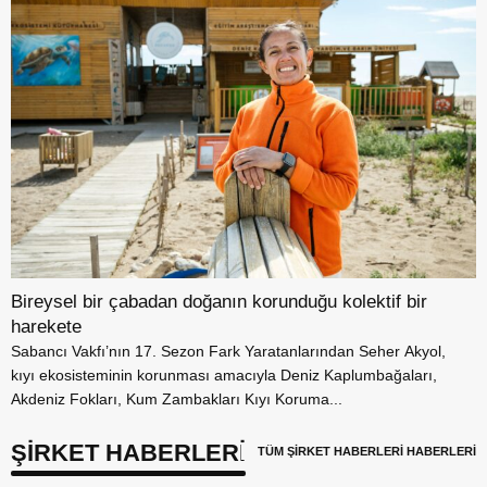
Bireysel bir çabadan doğanın korunduğu kolektif bir
harekete
Sabancı Vakfı’nın 17. Sezon Fark Yaratanlarından Seher Akyol,
kıyı ekosisteminin korunması amacıyla Deniz Kaplumbağaları,
Akdeniz Fokları, Kum Zambakları Kıyı Koruma...
ŞİRKET HABERLERİ
TÜM ŞİRKET HABERLERİ HABERLERİ