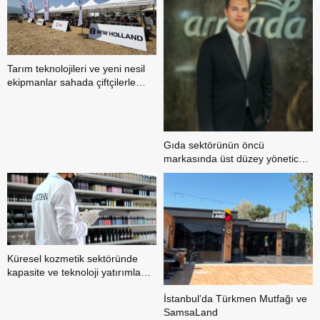
Tarım teknolojileri ve yeni nesil
ekipmanlar sahada çiftçilerle
buluştu
Gıda sektörünün öncü
markasında üst düzey yönetici
ataması
Küresel kozmetik sektöründe
kapasite ve teknoloji yatırımları
öne çıkıyor
İstanbul’da Türkmen Mutfağı ve
SamsaLand