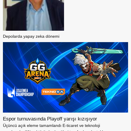
Depolarda yapay zeka dönemi
Espor turnuvasında Playoff yarışı kızışıyor
Üçüncü açık eleme tamamlandı E-ticaret ve teknoloji