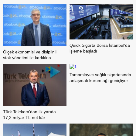
Quick Sigorta Borsa İstanbul’da
işleme başladı
Ölçek ekonomisi ve disiplinli
stok yönetimi ile karlılıkta
yükseliş trendi
Tamamlayıcı sağlık sigortasında
anlaşmalı kurum ağı genişliyor
Türk Telekom’dan ilk yarıda
17,2 milyar TL net kâr