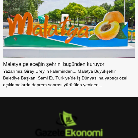
Malatya geleceğin şehrini bugünden kuruyor
Yazarımız Giray Ürey'in kaleminden... Malatya Büyükşehir
Belediye Başkanı Sami Er, Türkiye'de İş Dünyası'na yaptığı özel
açıklamalarda deprem sonrası yürütülen yeniden...