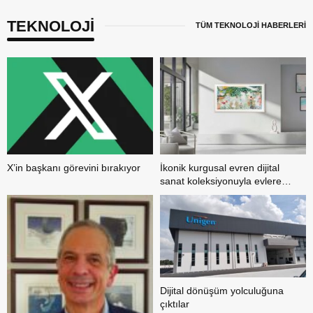
TEKNOLOJİ
TÜM TEKNOLOJİ HABERLERİ
X’in başkanı görevini bırakıyor
İkonik kurgusal evren dijital
sanat koleksiyonuyla evlere
konuk oluyor
Dijital dönüşüm yolculuğuna
çıktılar