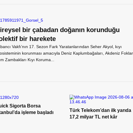
ireysel bir çabadan doğanın korunduğu
olektif bir harekete
bancı Vakfı’nın 17. Sezon Fark Yaratanlarından Seher Akyol, kıyı
osisteminin korunması amacıyla Deniz Kaplumbağaları, Akdeniz Foklar
m Zambakları Kıyı Koruma...
uick Sigorta Borsa
Türk Telekom’dan ilk yarıda
tanbul’da işleme başladı
17,2 milyar TL net kâr