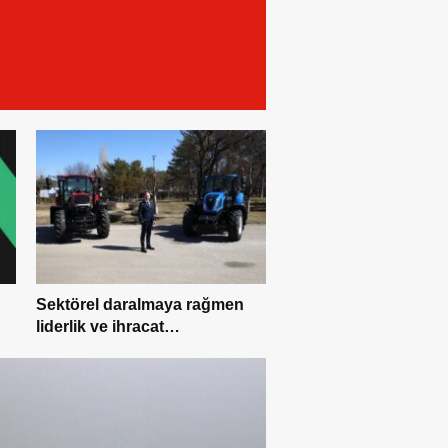
Sektörel daralmaya rağmen
liderlik ve ihracat
dominasyonu: 2026 ilk yarı
finansal sonuçları