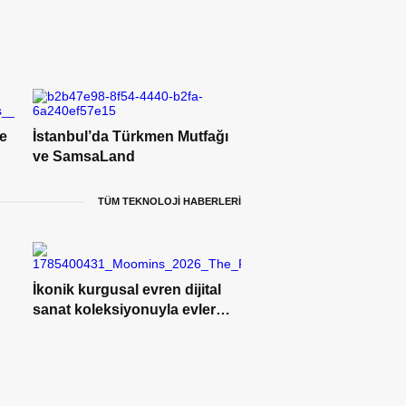
e
İstanbul’da Türkmen Mutfağı
ve SamsaLand
TÜM TEKNOLOJİ HABERLERİ
İkonik kurgusal evren dijital
sanat koleksiyonuyla evlere
konuk oluyor