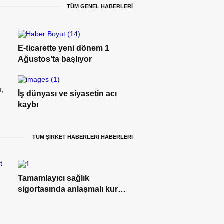
TÜM GENEL HABERLERİ
E-ticarette yeni dönem 1
Ağustos’ta başlıyor
ı,
İş dünyası ve siyasetin acı
kaybı
TÜM ŞİRKET HABERLERİ HABERLERİ
Tamamlayıcı sağlık
sigortasında anlaşmalı kurum
ağı genişliyor