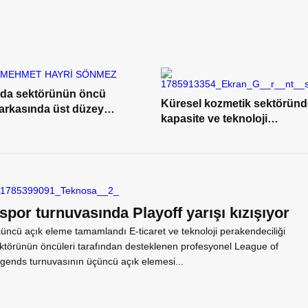
ıda sektörünün öncü
Küresel kozmetik sektöründ
arkasında üst düzey
kapasite ve teknoloji
netici ataması
yatırımları öne çıkıyor
spor turnuvasında Playoff yarışı kızışıyor
üncü açık eleme tamamlandı E-ticaret ve teknoloji perakendeciliği
ktörünün öncüleri tarafından desteklenen profesyonel League of
gends turnuvasının üçüncü açık elemesi...