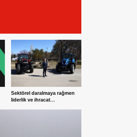
Sektörel daralmaya rağmen
liderlik ve ihracat
dominasyonu: 2026 ilk yarı
finansal sonuçları