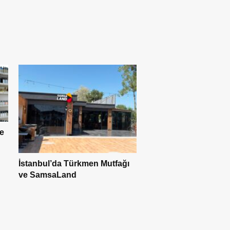
e
İstanbul’da Türkmen Mutfağı
ve SamsaLand