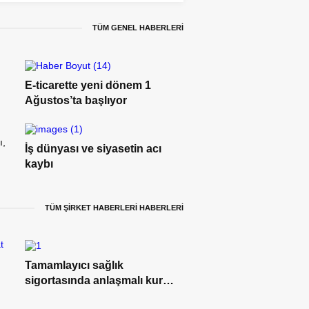
TÜM GENEL HABERLERİ
E-ticarette yeni dönem 1
Ağustos’ta başlıyor
ı,
İş dünyası ve siyasetin acı
kaybı
TÜM ŞİRKET HABERLERİ HABERLERİ
Tamamlayıcı sağlık
sigortasında anlaşmalı kurum
ağı genişliyor