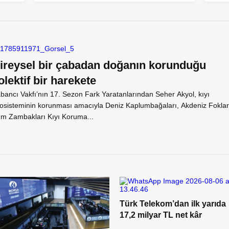
ireysel bir çabadan doğanın korunduğu
olektif bir harekete
bancı Vakfı’nın 17. Sezon Fark Yaratanlarından Seher Akyol, kıyı
osisteminin korunması amacıyla Deniz Kaplumbağaları, Akdeniz Foklar
m Zambakları Kıyı Koruma...
Türk Telekom’dan ilk yarıda
17,2 milyar TL net kâr