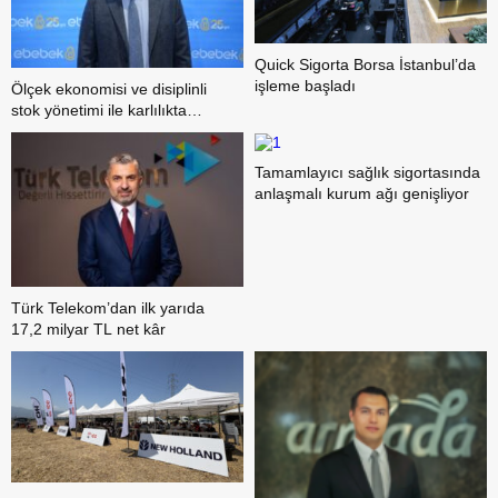
Quick Sigorta Borsa İstanbul’da
işleme başladı
Ölçek ekonomisi ve disiplinli
stok yönetimi ile karlılıkta
yükseliş trendi
Tamamlayıcı sağlık sigortasında
anlaşmalı kurum ağı genişliyor
Türk Telekom’dan ilk yarıda
17,2 milyar TL net kâr