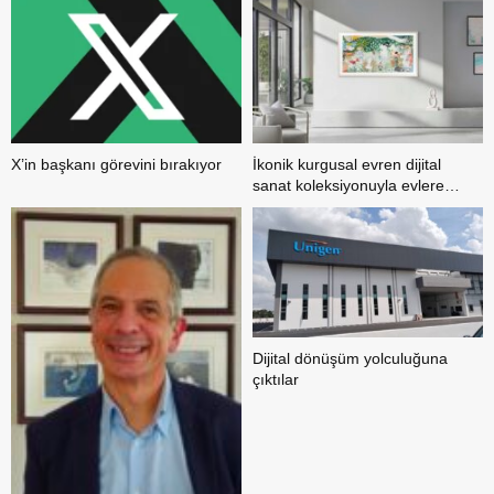
X’in başkanı görevini bırakıyor
İkonik kurgusal evren dijital
sanat koleksiyonuyla evlere
konuk oluyor
Dijital dönüşüm yolculuğuna
çıktılar