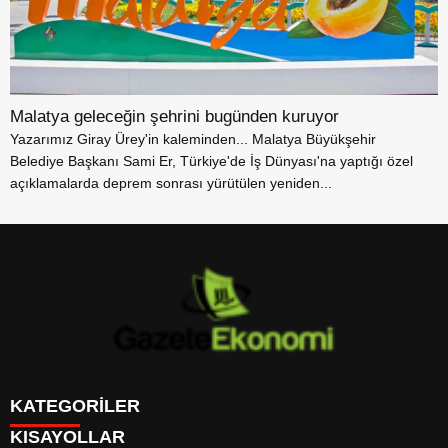
Malatya geleceğin şehrini bugünden kuruyor
Yazarımız Giray Ürey'in kaleminden... Malatya Büyükşehir
Belediye Başkanı Sami Er, Türkiye'de İş Dünyası'na yaptığı özel
açıklamalarda deprem sonrası yürütülen yeniden...
KATEGORİLER
KISAYOLLAR