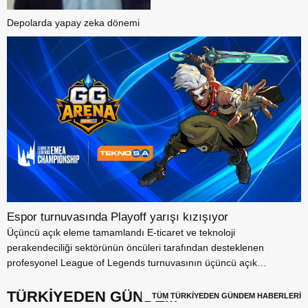
Depolarda yapay zeka dönemi
Espor turnuvasında Playoff yarışı kızışıyor
Üçüncü açık eleme tamamlandı E-ticaret ve teknoloji
perakendeciliği sektörünün öncüleri tarafından desteklenen
profesyonel League of Legends turnuvasının üçüncü açık
elemesi...
TÜRKİYEDEN GÜNDEM
TÜM TÜRKİYEDEN GÜNDEM HABERLERİ