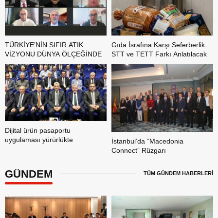
TÜRKİYE’NİN SIFIR ATIK
Gıda İsrafına Karşı Seferberlik:
VİZYONU DÜNYA ÖLÇEĞİNDE
STT ve TETT Farkı Anlatılacak
Dijital ürün pasaportu
uygulaması yürürlükte
İstanbul’da “Macedonia
Connect” Rüzgarı
GÜNDEM
TÜM GÜNDEM HABERLERİ