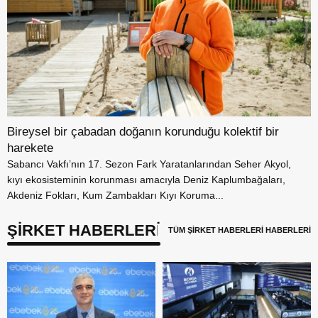
Bireysel bir çabadan doğanın korunduğu kolektif bir
harekete
Sabancı Vakfı’nın 17. Sezon Fark Yaratanlarından Seher Akyol,
kıyı ekosisteminin korunması amacıyla Deniz Kaplumbağaları,
Akdeniz Fokları, Kum Zambakları Kıyı Koruma...
ŞİRKET HABERLERİ
TÜM ŞİRKET HABERLERİ HABERLERİ